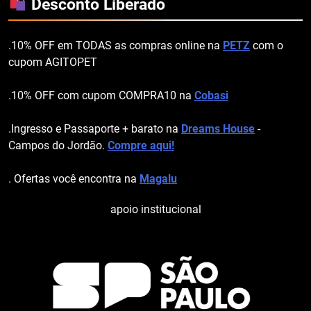
Desconto Liberado
.10% OFF em TODAS as compras online na
PETZ
com o
cupom AGITOPET
.10% OFF com cupom COMPRA10 na
Cobasi
.Ingresso e Passaporte + barato na
Dreams House
-
Campos do Jordão.
Compre aqui!
. Ofertas você encontra na
Magalu
apoio institucional