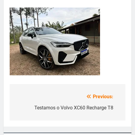
Previous:
Navegação
de
Testamos o Volvo XC60 Recharge T8
Post