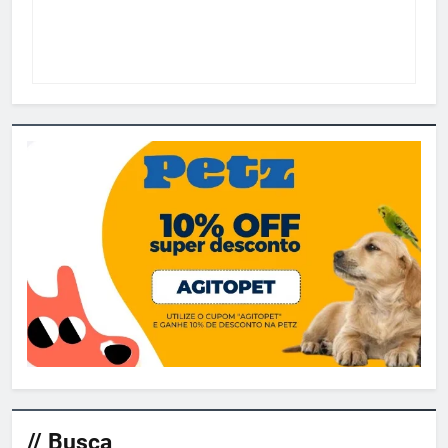
// Busca