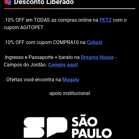
Desconto Liberado
.10% OFF em TODAS as compras online na
PETZ
com o
cupom AGITOPET
.10% OFF com cupom COMPRA10 na
Cobasi
.Ingresso e Passaporte + barato na
Dreams House
-
Campos do Jordão.
Compre aqui!
. Ofertas você encontra na
Magalu
apoio institucional