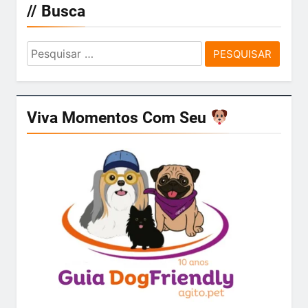
// Busca
Pesquisar
por:
Viva Momentos Com Seu