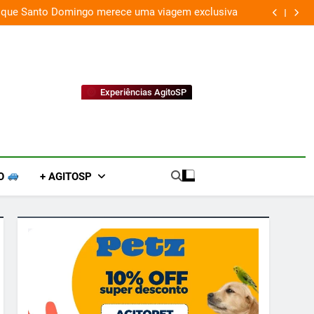
 que Santo Domingo merece uma viagem exclusiva
Experiências AgitoSP
O
+ AGITOSP