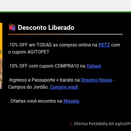
Desconto Liberado
.10% OFF em TODAS as compras online na
PETZ
com
o cupom AGITOPET
.10% OFF com cupom COMPRA10 na
Cobasi
.Ingresso e Passaporte + barato na
Dreams House
-
Campos do Jordão.
Compre aqui!
. Ofertas você encontra na
Magalu
Ofertas Petz
Midia Kit AgitoSP