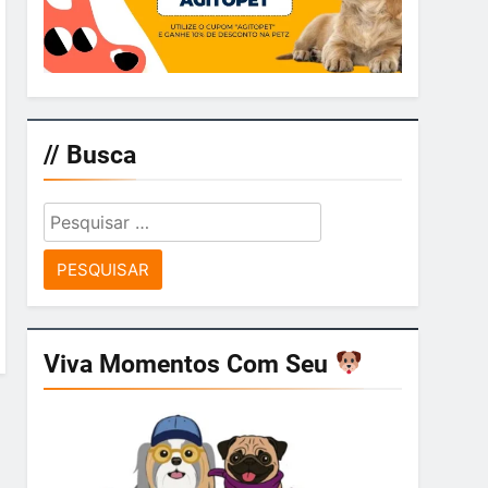
// Busca
Pesquisar
por:
Viva Momentos Com Seu