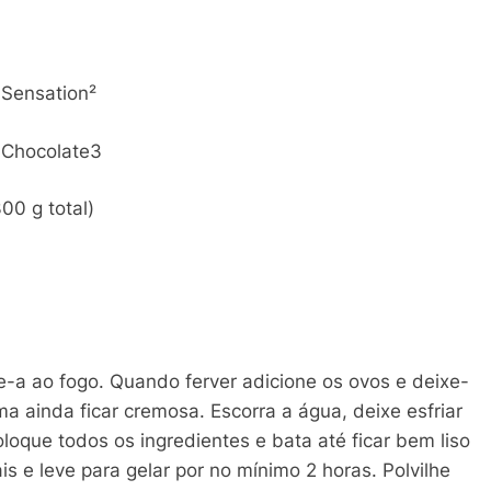
 Sensation²
 Chocolate3
00 g total)
-a ao fogo. Quando ferver adicione os ovos e deixe-
a ainda ficar cremosa. Escorra a água, deixe esfriar
oque todos os ingredientes e bata até ficar bem liso
 e leve para gelar por no mínimo 2 horas. Polvilhe