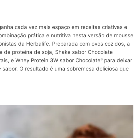
ganha cada vez mais espaço em receitas criativas e
ombinação prática e nutritiva nesta versão de mousse
ionistas da Herbalife. Preparada com ovos cozidos, a
e de proteína de soja, Shake sabor Chocolate
rais, e Whey Protein 3W sabor Chocolate³ para deixar
 e sabor. O resultado é uma sobremesa deliciosa que