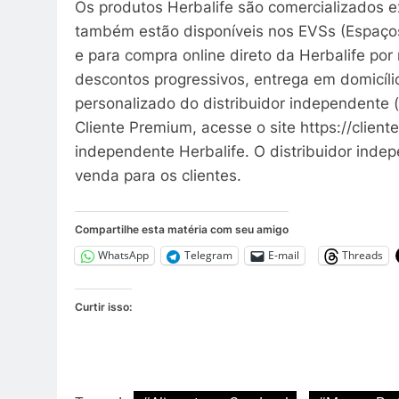
Os produtos Herbalife são comercializados e
também estão disponíveis nos EVSs (Espaços
e para compra online direto da Herbalife po
descontos progressivos, entrega em domicíli
personalizado do distribuidor independente 
Cliente Premium, acesse o site https://client
independente Herbalife. O distribuidor indepe
venda para os clientes.
Compartilhe esta matéria com seu amigo
WhatsApp
Telegram
E-mail
Threads
Curtir isso: