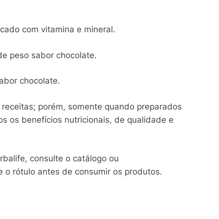
ficado com vitamina e mineral.
de peso sabor chocolate.
abor chocolate.
 receitas; porém, somente quando preparados
s os benefícios nutricionais, de qualidade e
balife, consulte o catálogo ou
 o rótulo antes de consumir os produtos.