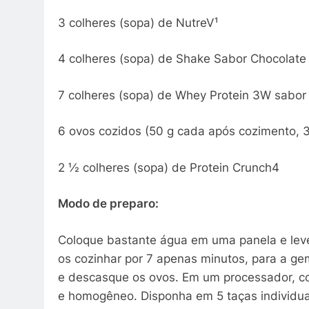
3 colheres (sopa) de NutreV¹
4 colheres (sopa) de Shake Sabor Chocolate
7 colheres (sopa) de Whey Protein 3W sabor
6 ovos cozidos (50 g cada após cozimento, 3
2 ½ colheres (sopa) de Protein Crunch4
Modo de preparo:
Coloque bastante água em uma panela e leve
os cozinhar por 7 apenas minutos, para a gem
e descasque os ovos. Em um processador, col
e homogêneo. Disponha em 5 taças individuais