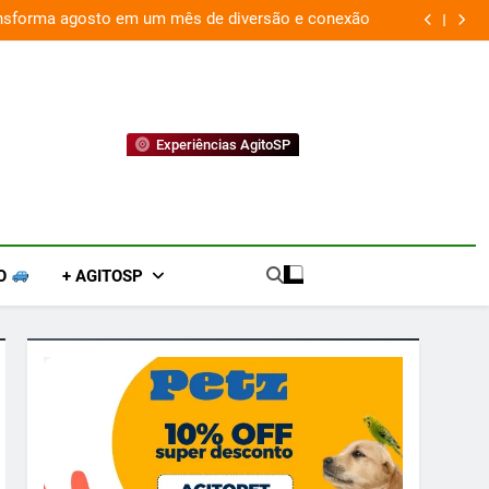
ansforma agosto em um mês de diversão e conexão
“
Experiências AgitoSP
O
+ AGITOSP