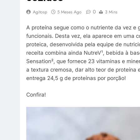
0
Agitosp
5 Meses Ago
3 Mins
A proteína segue como o nutriente da vez e 
funcionais. Desta vez, ela aparece em uma c
proteica, desenvolvida pela equipe de nutric
receita combina ainda NutreV¹, bebida à bas
Sensation², que fornece 23 vitaminas e mine
a textura cremosa, dar alto teor de proteína
entrega 24,5 g de proteínas por porção!
Confira!