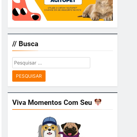
// Busca
Pesquisar
por:
Viva Momentos Com Seu