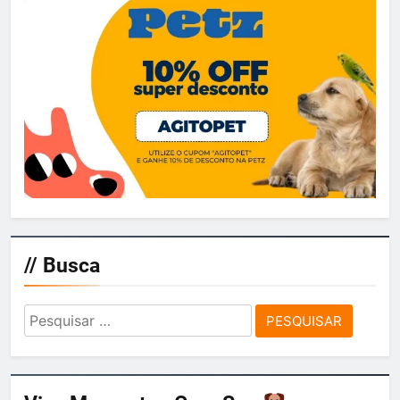
// Busca
Pesquisar
por: