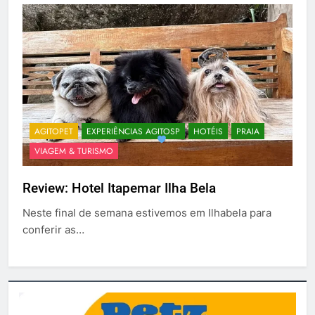
AGITOPET
EXPERIÊNCIAS AGITOSP
HOTÉIS
PRAIA
VIAGEM & TURISMO
Review: Hotel Itapemar Ilha Bela
Neste final de semana estivemos em Ilhabela para
conferir as…