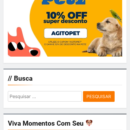
// Busca
Pesquisar
por:
Viva Momentos Com Seu