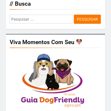
// Busca
Pesquisar
por:
Viva Momentos Com Seu