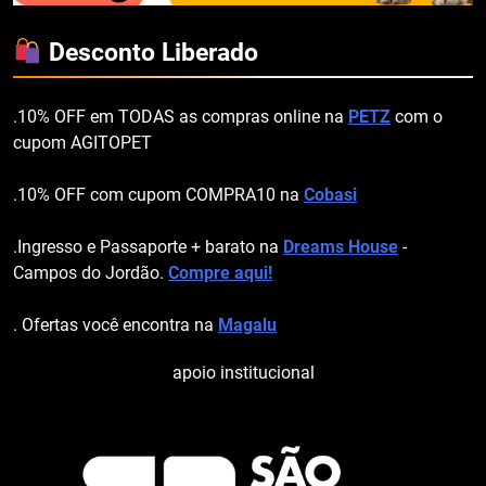
Desconto Liberado
.10% OFF em TODAS as compras online na
PETZ
com o
cupom AGITOPET
.10% OFF com cupom COMPRA10 na
Cobasi
.Ingresso e Passaporte + barato na
Dreams House
-
Campos do Jordão.
Compre aqui!
. Ofertas você encontra na
Magalu
apoio institucional