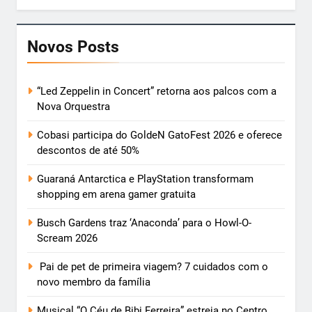
Novos Posts
“Led Zeppelin in Concert” retorna aos palcos com a
Nova Orquestra
Cobasi participa do GoldeN GatoFest 2026 e oferece
descontos de até 50%
Guaraná Antarctica e PlayStation transformam
shopping em arena gamer gratuita
Busch Gardens traz ‘Anaconda’ para o Howl-O-
Scream 2026
Pai de pet de primeira viagem? 7 cuidados com o
novo membro da família
Musical “O Céu de Bibi Ferreira” estreia no Centro