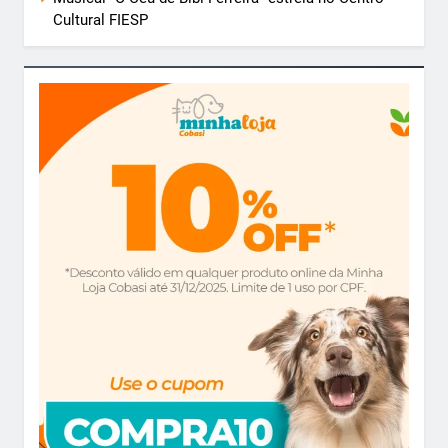
Cultural FIESP