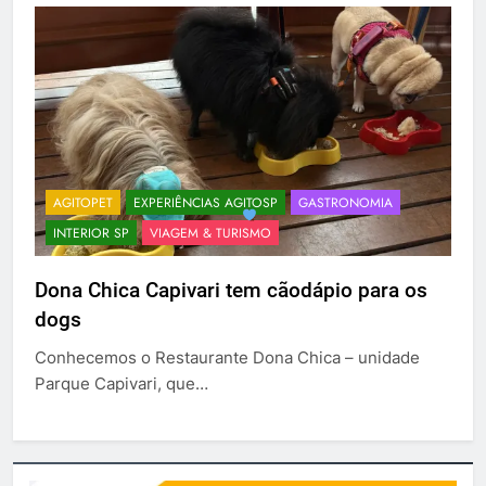
AGITOPET
EXPERIÊNCIAS AGITOSP
GASTRONOMIA
INTERIOR SP
VIAGEM & TURISMO
Dona Chica Capivari tem cãodápio para os
dogs
Conhecemos o Restaurante Dona Chica – unidade
Parque Capivari, que…