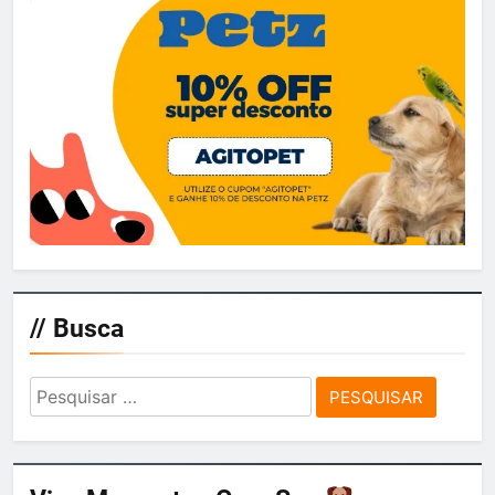
// Busca
Pesquisar
por: