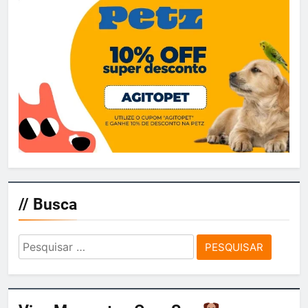
// Busca
Pesquisar
por: