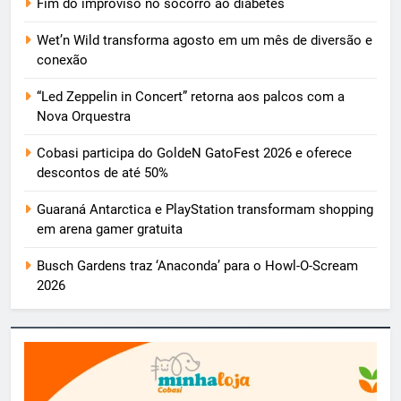
Fim do improviso no socorro ao diabetes
Wet’n Wild transforma agosto em um mês de diversão e
conexão
“Led Zeppelin in Concert” retorna aos palcos com a
Nova Orquestra
Cobasi participa do GoldeN GatoFest 2026 e oferece
descontos de até 50%
Guaraná Antarctica e PlayStation transformam shopping
em arena gamer gratuita
Busch Gardens traz ‘Anaconda’ para o Howl-O-Scream
2026