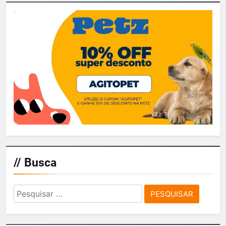
// Busca
Pesquisar
por: