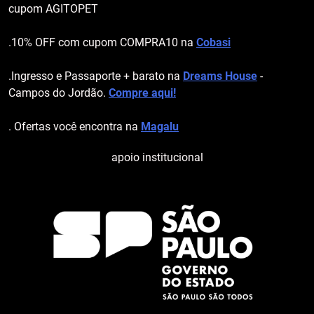
cupom AGITOPET
.10% OFF com cupom COMPRA10 na
Cobasi
.Ingresso e Passaporte + barato na
Dreams House
-
Campos do Jordão.
Compre aqui!
. Ofertas você encontra na
Magalu
apoio institucional