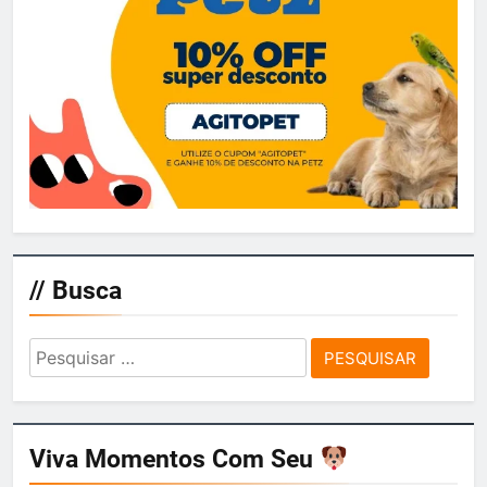
// Busca
Pesquisar
por:
Viva Momentos Com Seu