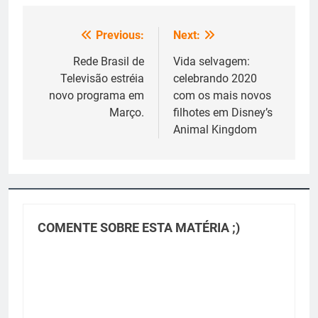
Previous:
Next:
Navegação
de
Rede Brasil de
Vida selvagem:
Televisão estréia
celebrando 2020
Post
novo programa em
com os mais novos
Março.
filhotes em Disney’s
Animal Kingdom
COMENTE SOBRE ESTA MATÉRIA ;)