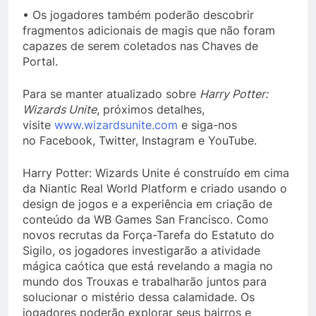
• Os jogadores também poderão descobrir
fragmentos adicionais de magis que não foram
capazes de serem coletados nas Chaves de
Portal.
Para se manter atualizado sobre
Harry Potter:
Wizards Unite
, próximos detalhes,
visite
www.wizardsunite.com
e siga-nos
no Facebook, Twitter, Instagram e YouTube.
Harry Potter: Wizards Unite é construído em cima
da Niantic Real World Platform e criado usando o
design de jogos e a experiência em criação de
conteúdo da WB Games San Francisco. Como
novos recrutas da Força-Tarefa do Estatuto do
Sigilo, os jogadores investigarão a atividade
mágica caótica que está revelando a magia no
mundo dos Trouxas e trabalharão juntos para
solucionar o mistério dessa calamidade. Os
jogadores poderão explorar seus bairros e