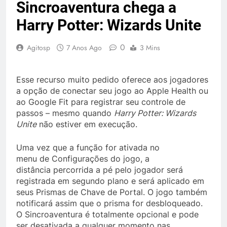
Sincroaventura chega a
Harry Potter: Wizards Unite
0
Agitosp
7 Anos Ago
3 Mins
Esse recurso muito pedido oferece aos jogadores
a opção de conectar seu jogo ao Apple Health ou
ao Google Fit para registrar seu controle de
passos – mesmo quando
Harry Potter: Wizards
Unite
não estiver em execução.
Uma vez que a função for ativada no
menu de Configurações do jogo, a
distância percorrida a pé pelo jogador será
registrada em segundo plano e será aplicado em
seus Prismas de Chave de Portal. O jogo também
notificará assim que o prisma for desbloqueado.
O Sincroaventura é totalmente opcional e pode
ser desativada a qualquer momento nas