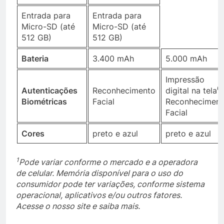
Entrada para
Entrada para
Micro-SD (até
Micro-SD (até
512 GB)
512 GB)
Bateria
3.400 mAh
5.000 mAh
Impressão
6
Autenticações
Reconhecimento
digital na tela
,
Biométricas
Facial
Reconheciment
Facial
Cores
preto e azul
preto e azul
1
Pode variar conforme o mercado e a operadora
de celular. Memória disponível para o uso do
consumidor pode ter variações, conforme sistema
operacional, aplicativos e/ou outros fatores.
Acesse o nosso site e saiba mais.