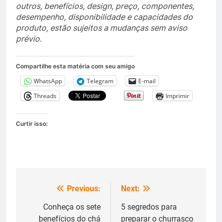
outros, benefícios, design, preço, componentes,
desempenho, disponibilidade e capacidades do
produto, estão sujeitos a mudanças sem aviso
prévio.
Compartilhe esta matéria com seu amigo
WhatsApp
Telegram
E-mail
Threads
Imprimir
Curtir isso:
Previous:
Next:
Navegação
de
Conheça os sete
5 segredos para
benefícios do chá
preparar o churrasco