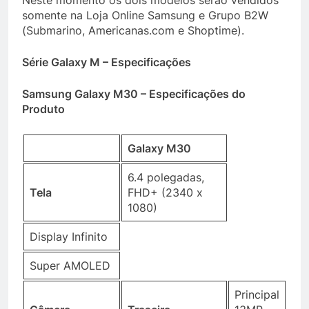
Neste momento os dois modelos serão vendidos
somente na Loja Online Samsung e Grupo B2W
(Submarino, Americanas.com e Shoptime).
Série Galaxy M – Especificações
Samsung Galaxy M30 – Especificações do
Produto
Galaxy M30
6.4 polegadas,
Tela
FHD+ (2340 x
1080)
Display Infinito
Super AMOLED
Principal