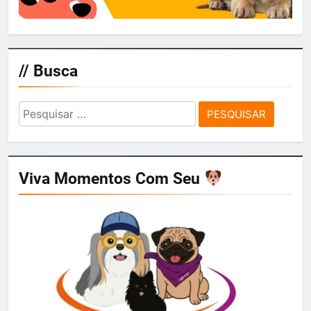
// Busca
Pesquisar
por:
Viva Momentos Com Seu