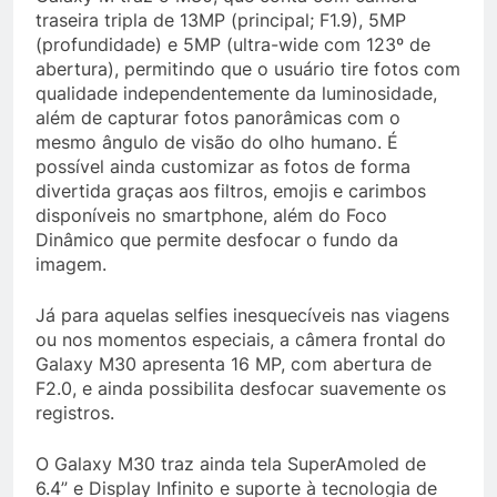
traseira tripla de 13MP (principal; F1.9), 5MP
(profundidade) e 5MP (ultra-wide com 123º de
abertura), permitindo que o usuário tire fotos com
qualidade independentemente da luminosidade,
além de capturar fotos panorâmicas com o
mesmo ângulo de visão do olho humano. É
possível ainda customizar as fotos de forma
divertida graças aos filtros, emojis e carimbos
disponíveis no smartphone, além do Foco
Dinâmico que permite desfocar o fundo da
imagem.
Já para aquelas selfies inesquecíveis nas viagens
ou nos momentos especiais, a câmera frontal do
Galaxy M30 apresenta 16 MP, com abertura de
F2.0, e ainda possibilita desfocar suavemente os
registros.
O Galaxy M30 traz ainda tela SuperAmoled de
6.4” e Display Infinito e suporte à tecnologia de