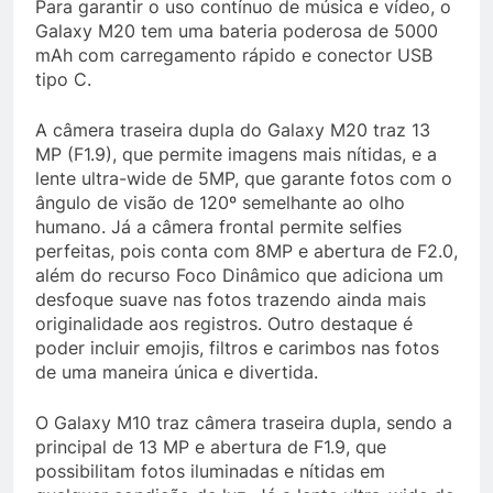
Para garantir o uso contínuo de música e vídeo, o
Galaxy M20 tem uma bateria poderosa de 5000
mAh com carregamento rápido e conector USB
tipo C.
A câmera traseira dupla do Galaxy M20 traz 13
MP (F1.9), que permite imagens mais nítidas, e a
lente ultra-wide de 5MP, que garante fotos com o
ângulo de visão de 120º semelhante ao olho
humano. Já a câmera frontal permite selfies
perfeitas, pois conta com 8MP e abertura de F2.0,
além do recurso Foco Dinâmico que adiciona um
desfoque suave nas fotos trazendo ainda mais
originalidade aos registros. Outro destaque é
poder incluir emojis, filtros e carimbos nas fotos
de uma maneira única e divertida.
O Galaxy M10 traz câmera traseira dupla, sendo a
principal de 13 MP e abertura de F1.9, que
possibilitam fotos iluminadas e nítidas em