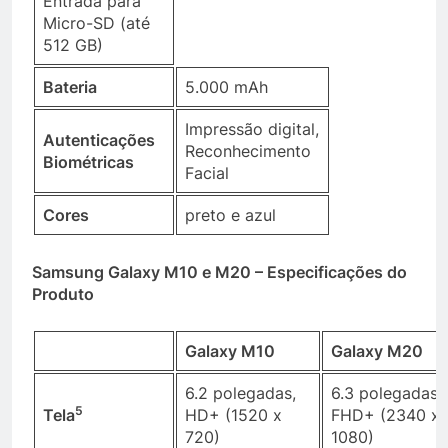
Entrada para
Micro-SD (até
512 GB)
Bateria
5.000 mAh
Impressão digital,
Autenticações
Reconhecimento
Biométricas
Facial
Cores
preto e azul
Samsung Galaxy M10 e M20 – Especificações do
Produto
Galaxy M10
Galaxy M20
6.2 polegadas,
6.3 polegadas,
5
Tela
HD+ (1520 x
FHD+ (2340 x
720)
1080)