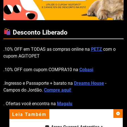
Desconto Liberado
.10% OFF em TODAS as compras online na
PETZ
com o
cupom AGITOPET
.10% OFF com cupom COMPRA10 na
Cobasi
.Ingresso e Passaporte + barato na
Dreams House
-
Campos do Jordão.
Compre aqui!
. Ofertas você encontra na
Magalu
Leia Também
apoio institucional