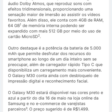
áudio Dolby Atmos, que reproduz sons com
efeitos tridimensionais, proporcionando uma
sensação maior de imersão ao assistir os vídeos
favoritos. Além disso, ele conta com 4GB de RAM,
1
64 GB
de memória interna podendo ser
expandido com mais 512 GB por meio do uso de
2
cartão MicroSD
.
Outro destaque é a potência da bateria de 5.000
mAh que permite desfrutar dos recursos do
smartphone ao longo de um dia inteiro sem se
preocupar, além de carregador rápido Tipo C que
disponibiliza um carregamento mais conveniente.
O Galaxy M30 conta ainda com desbloqueio de
impressão digital e reconhecimento facial.
O Galaxy M30 estará disponível nas cores preto e
azul a partir do dia 16 de maio na loja online da
Samsung e no e-commerce de varejistas
parceiros³. O preço sugerido é de R$1.499.