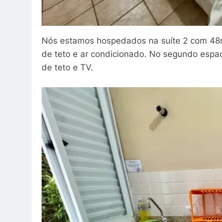
Nós estamos hospedados na suíte 2 com 48m
de teto e ar condicionado. No segundo espaç
de teto e TV.