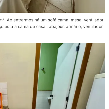
². Ao entrarmos há um sofá cama, mesa, ventilador
o está a cama de casal, abajour, armário, ventilador