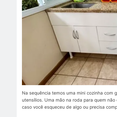
Na sequência temos uma mini cozinha com ge
utensílios. Uma mão na roda para quem não q
caso você esqueceu de algo ou precisa com