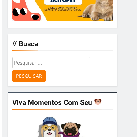
// Busca
Pesquisar
por:
Viva Momentos Com Seu