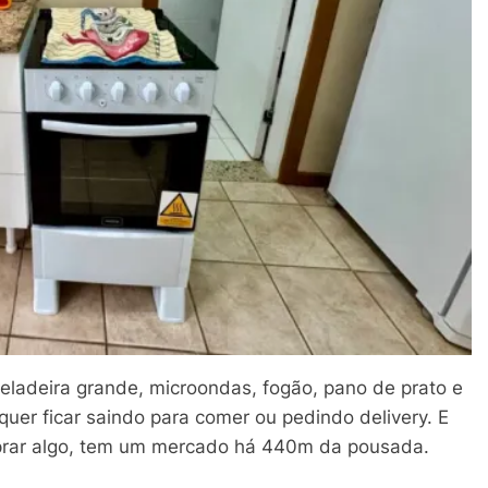
ladeira grande, microondas, fogão, pano de prato e
uer ficar saindo para comer ou pedindo delivery. E
prar algo, tem um mercado há 440m da pousada.