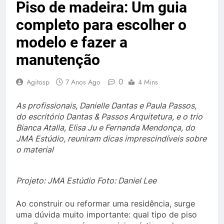
Piso de madeira: Um guia
completo para escolher o
modelo e fazer a
manutenção
0
Agitosp
7 Anos Ago
4 Mins
As profissionais, Danielle Dantas e Paula Passos,
do escritório Dantas & Passos Arquitetura, e o trio
Bianca Atalla, Elisa Ju e Fernanda Mendonça, do
JMA Estúdio, reuniram dicas imprescindíveis sobre
o material
Projeto: JMA Estúdio Foto: Daniel Lee
Ao construir ou reformar uma residência, surge
uma dúvida muito importante: qual tipo de piso