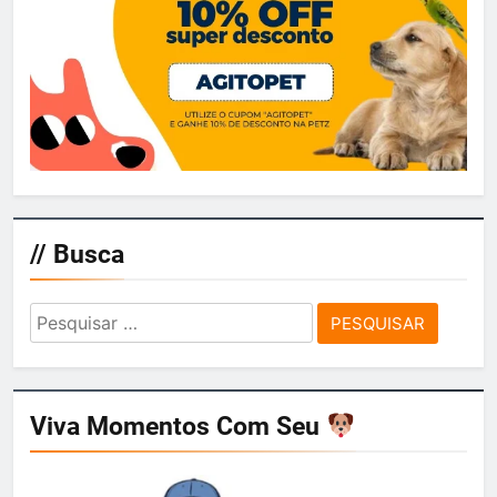
// Busca
Pesquisar
por:
Viva Momentos Com Seu