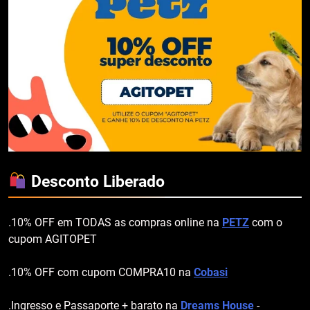
Desconto Liberado
.10% OFF em TODAS as compras online na
PETZ
com o
cupom AGITOPET
.10% OFF com cupom COMPRA10 na
Cobasi
.Ingresso e Passaporte + barato na
Dreams House
-