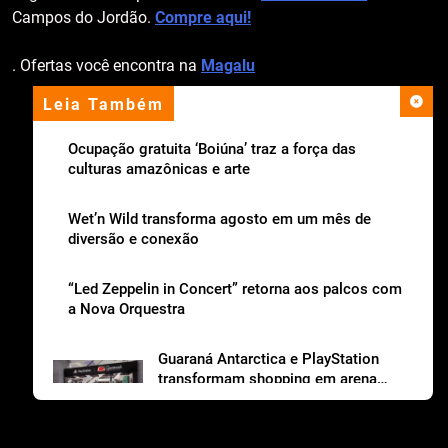
Campos do Jordão.
Compre aqui!
. Ofertas você encontra na
Magalu
Leia Também
apoio institucional
Ocupação gratuita ‘Boiúna’ traz a força das
culturas amazônicas e arte
Wet’n Wild transforma agosto em um mês de
diversão e conexão
“Led Zeppelin in Concert” retorna aos palcos com
a Nova Orquestra
Guaraná Antarctica e PlayStation
transformam shopping em arena
gamer gratuita