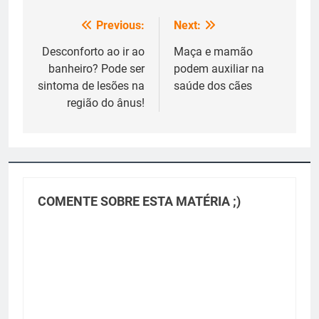
Previous:
Next:
Navegação
de
Desconforto ao ir ao
Maça e mamão
banheiro? Pode ser
podem auxiliar na
Post
sintoma de lesões na
saúde dos cães
região do ânus!
COMENTE SOBRE ESTA MATÉRIA ;)