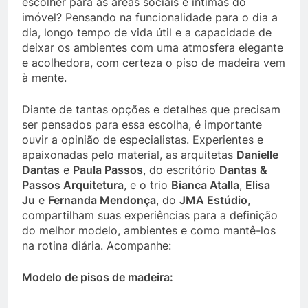
escolher para as áreas sociais e íntimas do
imóvel? Pensando na funcionalidade para o dia a
dia, longo tempo de vida útil e a capacidade de
deixar os ambientes com uma atmosfera elegante
e acolhedora, com certeza o piso de madeira vem
à mente.
Diante de tantas opções e detalhes que precisam
ser pensados para essa escolha, é importante
ouvir a opinião de especialistas. Experientes e
apaixonadas pelo material, as arquitetas
Danielle
Dantas
e
Paula Passos
, do escritório
Dantas &
Passos Arquitetura
, e o trio
Bianca Atalla
,
Elisa
Ju
e
Fernanda Mendonça
, do
JMA Estúdio
,
compartilham suas experiências para a definição
do melhor modelo, ambientes e como mantê-los
na rotina diária. Acompanhe:
Modelo de pisos de madeira: