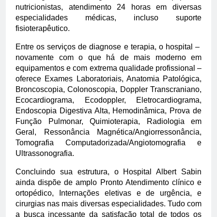
nutricionistas, atendimento 24 horas em diversas
especialidades médicas, incluso suporte
fisioterapêutico.
Entre os serviços de diagnose e terapia, o hospital –
novamente com o que há de mais moderno em
equipamentos e com extrema qualidade profissional –
oferece Exames Laboratoriais, Anatomia Patológica,
Broncoscopia, Colonoscopia, Doppler Transcraniano,
Ecocardiograma, Ecodoppler, Eletrocardiograma,
Endoscopia Digestiva Alta, Hemodinâmica, Prova de
Função Pulmonar, Quimioterapia, Radiologia em
Geral, Ressonância Magnética/Angiorressonância,
Tomografia Computadorizada/Angiotomografia e
Ultrassonografia.
Concluindo sua estrutura, o Hospital Albert Sabin
ainda dispõe de amplo Pronto Atendimento clínico e
ortopédico, Internações eletivas e de urgência, e
cirurgias nas mais diversas especialidades. Tudo com
a busca incessante da satisfação total de todos os