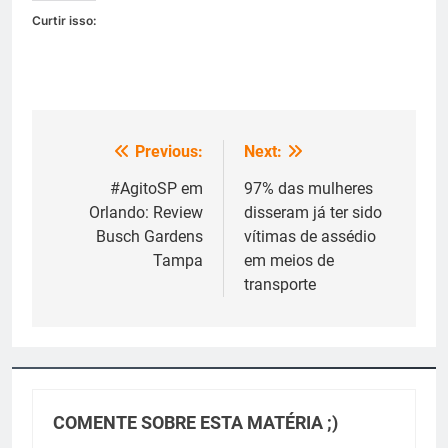
Curtir isso:
Previous:
Next:
Navegação
de
#AgitoSP em
97% das mulheres
Orlando: Review
disseram já ter sido
Post
Busch Gardens
vítimas de assédio
Tampa
em meios de
transporte
COMENTE SOBRE ESTA MATÉRIA ;)