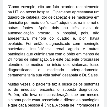
“Como exemplo, cito um fato ocorrido recentemente
na UTI do nosso hospital. O paciente apresentava um
quadro de cefaleia (dor de cabeça) e se medicava em
domicílio por meio de “dicas” adquiridas na internet e
outras fontes. Após dois ou três dias de
automedicação procurou o hospital, pois, não
apresentava melhora do quadro e, pior, havia
evoluído. Foi então diagnosticado com meningite
bacteriana, insuficiência renal aguda e outras
patologias que culminaram com o óbito em menos de
24 horas de internação. Se este paciente procurasse
atendimento médico no início dos sintomas, fosse
diagnosticado e medicado adequadamente,
certamente teria sua vida salva” desabafa o Dr. Sales.
Muitas vezes, o paciente faz a busca pelos sintomas
e, de imediato, encontra o suposto diagnóstico.
Porém, não leva em consideração que um mesmo
sintoma pode estar associado a diferentes patologias
e que cada pessoa é única. A coleta de informações a