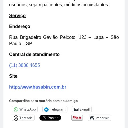
usuários, sejam pacientes, médicos ou visitantes.
Serviço
Endereço
Rua Brigadeiro Gavião Peixoto, 123 – Lapa – São
Paulo – SP
Central de atendimento
(11) 3838 4655
Site
http://www.hasabin.com.br
Compartilhe esta matéria com seu amigo
WhatsApp
Telegram
E-mail
Threads
Imprimir