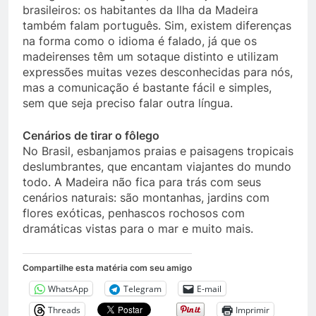
brasileiros: os habitantes da Ilha da Madeira
também falam português. Sim, existem diferenças
na forma como o idioma é falado, já que os
madeirenses têm um sotaque distinto e utilizam
expressões muitas vezes desconhecidas para nós,
mas a comunicação é bastante fácil e simples,
sem que seja preciso falar outra língua.
Cenários de tirar o fôlego
No Brasil, esbanjamos praias e paisagens tropicais
deslumbrantes, que encantam viajantes do mundo
todo. A Madeira não fica para trás com seus
cenários naturais: são montanhas, jardins com
flores exóticas, penhascos rochosos com
dramáticas vistas para o mar e muito mais.
Compartilhe esta matéria com seu amigo
WhatsApp
Telegram
E-mail
Threads
Imprimir