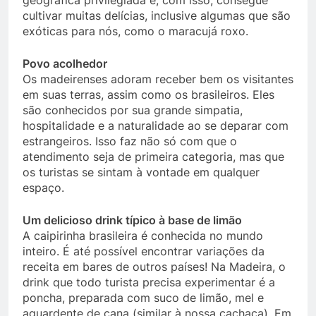
geográfica privilegiada e, com isso, consegue
cultivar muitas delícias, inclusive algumas que são
exóticas para nós, como o maracujá roxo.
Povo acolhedor
Os madeirenses adoram receber bem os visitantes
em suas terras, assim como os brasileiros. Eles
são conhecidos por sua grande simpatia,
hospitalidade e a naturalidade ao se deparar com
estrangeiros. Isso faz não só com que o
atendimento seja de primeira categoria, mas que
os turistas se sintam à vontade em qualquer
espaço.
Um delicioso drink típico à base de limão
A caipirinha brasileira é conhecida no mundo
inteiro. É até possível encontrar variações da
receita em bares de outros países! Na Madeira, o
drink que todo turista precisa experimentar é a
poncha, preparada com suco de limão, mel e
aguardente de cana (similar à nossa cachaça). Em