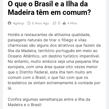
O que o Brasil e a Ilha da
Madeira têm em comum?
0
Agitosp
6 Anos Ago
4 Mins
Hotéis e restaurantes de altíssima qualidade,
paisagens naturais de tirar o fôlego e vilas
charmosas são alguns dos atrativos que fazem da
Ilha da Madeira, território português em meio ao
Oceano Atlântico, um destino turístico imperdível.
No entanto, muito embora seja uma pequena ilha
europeia, com uma área quase oito vezes menor
que o Distrito Federal, esta ilha tem muito em
comum com o Brasil, o que faz com que os
brasileiros se sintam extremamente à vontade por
lá.
Confira algumas semelhanças entre a Ilha da
Madeira e o Brasil: