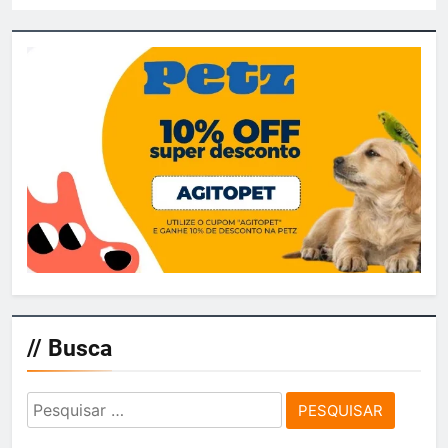
// Busca
Pesquisar
por: