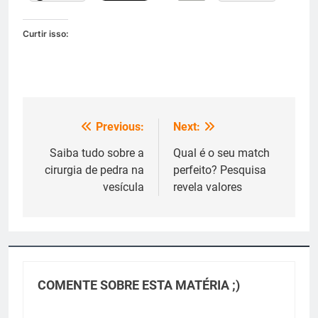
Curtir isso:
Previous:
Next:
Navegação
de
Saiba tudo sobre a
Qual é o seu match
cirurgia de pedra na
perfeito? Pesquisa
Post
vesícula
revela valores
COMENTE SOBRE ESTA MATÉRIA ;)