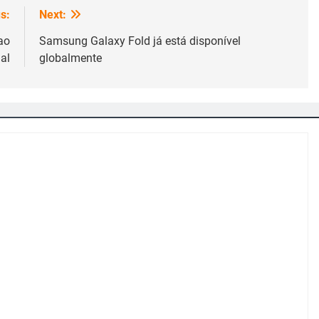
s:
Next:
ao
Samsung Galaxy Fold já está disponível
al
globalmente