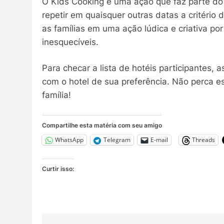
O Kids Cooking é uma ação que faz parte do
repetir em quaisquer outras datas a critério 
as famílias em uma ação lúdica e criativa p
inesquecíveis.
Para checar a lista de hotéis participantes, 
com o hotel de sua preferência. Não perca es
família!
Compartilhe esta matéria com seu amigo
WhatsApp
Telegram
E-mail
Threads
Curtir isso: