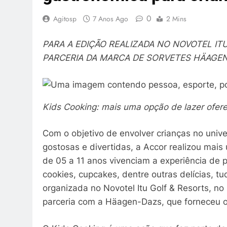
0
Agitosp
7 Anos Ago
2 Mins
PARA A EDIÇÃO REALIZADA NO NOVOTEL I
PARCERIA DA MARCA DE SORVETES HÄAGE
Kids Cooking: mais uma opção de lazer ofer
Com o objetivo de envolver crianças no univ
gostosas e divertidas, a Accor realizou mais
de 05 a 11 anos vivenciam a experiência de 
cookies, cupcakes, dentre outras delícias, t
organizada no Novotel Itu Golf & Resorts, 
parceria com a Häagen-Dazs, que forneceu os