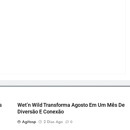
s
Wet’n Wild Transforma Agosto Em Um Mês De
Diversão E Conexão
Agitosp
2 Dias Ago
0