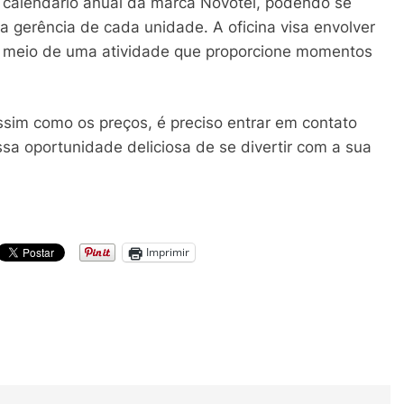
 calendário anual da marca Novotel, podendo se
da gerência de cada unidade. A oficina visa envolver
or meio de uma atividade que proporcione momentos
assim como os preços, é preciso entrar em contato
sa oportunidade deliciosa de se divertir com a sua
Imprimir