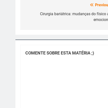
Previou
Navegação
de
Cirurgia bariátrica: mudanças do físico 
emocion
Post
COMENTE SOBRE ESTA MATÉRIA ;)