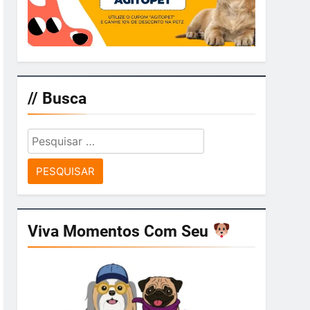
// Busca
Pesquisar
por:
Viva Momentos Com Seu