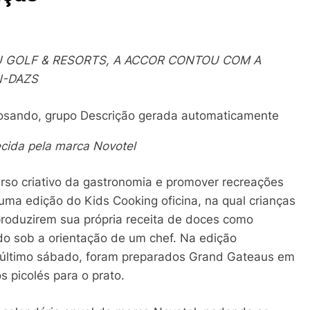
TU GOLF & RESORTS, A ACCOR CONTOU COM A
N-DAZS
ecida pela marca Novotel
erso criativo da gastronomia e promover recreações
 uma edição do Kids Cooking oficina, na qual crianças
produzirem sua própria receita de doces como
udo sob a orientação de um chef. Na edição
no último sábado, foram preparados Grand Gateaus em
 picolés para o prato.