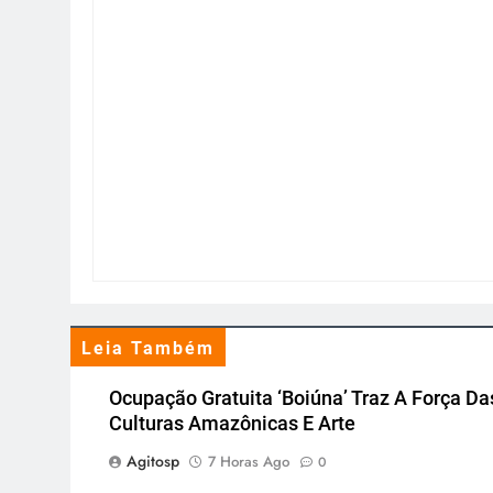
Leia Também
Ocupação Gratuita ‘Boiúna’ Traz A Força Da
Culturas Amazônicas E Arte
Agitosp
7 Horas Ago
0