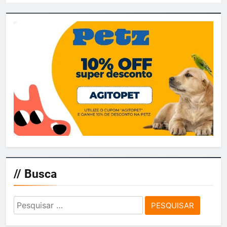
// Busca
Pesquisar
por: