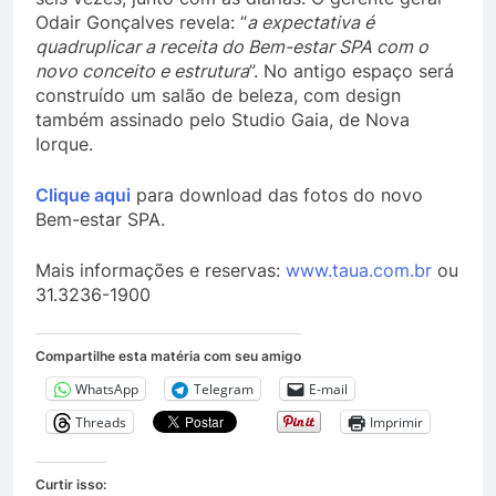
Odair Gonçalves revela: “
a expectativa é
quadruplicar a receita do Bem-estar SPA com o
novo conceito e estrutura
”. No antigo espaço será
construído um salão de beleza, com design
também assinado pelo Studio Gaia, de Nova
Iorque.
Clique aqui
para download das fotos do novo
Bem-estar SPA.
Mais informações e reservas:
www.taua.com.br
ou
31.3236-1900
Compartilhe esta matéria com seu amigo
WhatsApp
Telegram
E-mail
Threads
Imprimir
Curtir isso: