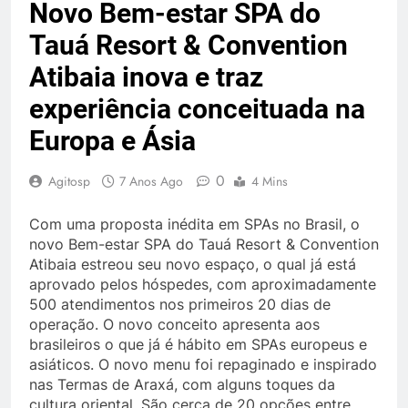
Novo Bem-estar SPA do
Tauá Resort & Convention
Atibaia inova e traz
experiência conceituada na
Europa e Ásia
0
Agitosp
7 Anos Ago
4 Mins
Com uma proposta inédita em SPAs no Brasil, o
novo Bem-estar SPA do Tauá Resort & Convention
Atibaia estreou seu novo espaço, o qual já está
aprovado pelos hóspedes, com aproximadamente
500 atendimentos nos primeiros 20 dias de
operação. O novo conceito apresenta aos
brasileiros o que já é hábito em SPAs europeus e
asiáticos. O novo menu foi repaginado e inspirado
nas Termas de Araxá, com alguns toques da
cultura oriental. São cerca de 20 opções entre