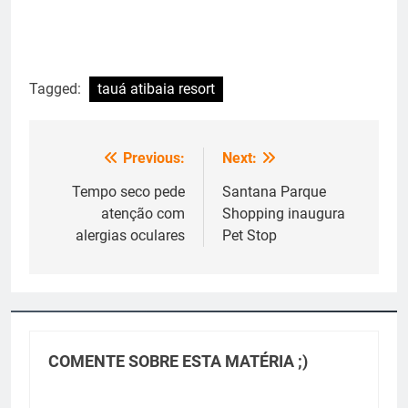
Tagged:
tauá atibaia resort
Previous:
Next:
Navegação
de
Tempo seco pede
Santana Parque
atenção com
Shopping inaugura
Post
alergias oculares
Pet Stop
COMENTE SOBRE ESTA MATÉRIA ;)