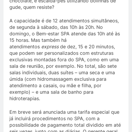
chocolate, e escalda-pés utilizando bolinhas de
gude, quem resiste?
A capacidade é de 12 atendimentos simultâneos,
de segunda à sábado, das 10h às 20h. No
domingo, o Bem-estar SPA atende das 10h até às
15 horas. Mas também há
atendimentos
express
de dez, 15 e 20 minutos,
que podem ser personalizados com estruturas
exclusivas montadas fora do SPA, como em uma
sala de reunião, por exemplo. No total, são sete
salas individuais, duas suítes – uma seca e uma
úmida (com hidromassagem exclusiva para
atendimento a casais, ou mãe e filha, por
exemplo) – e uma sala de banho para
hidroterapias.
Em breve será anunciada uma tarifa especial que
já incluirá procedimentos no SPA, com a
possibilidade de pagamento total dividido em até
seis vezes, junto com as diárias. O gerente geral