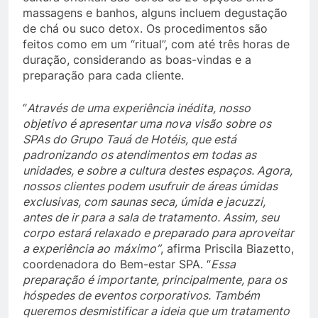
massagens e banhos, alguns incluem degustação
de chá ou suco detox. Os procedimentos são
feitos como em um “ritual”, com até três horas de
duração, considerando as boas-vindas e a
preparação para cada cliente.
“
Através de uma experiência inédita, nosso
objetivo é apresentar uma nova visão sobre os
SPAs do Grupo Tauá de Hotéis, que está
padronizando os atendimentos em todas as
unidades, e sobre a cultura destes espaços. Agora,
nossos clientes podem usufruir de áreas úmidas
exclusivas, com saunas seca, úmida e jacuzzi,
antes de ir para a sala de tratamento. Assim, seu
corpo estará relaxado e preparado para aproveitar
a experiência ao
máximo”
, afirma Priscila Biazetto,
coordenadora do Bem-estar SPA. “
Essa
preparação é importante, principalmente, para os
hóspedes de eventos corporativos. Também
queremos desmistificar a ideia que um tratamento