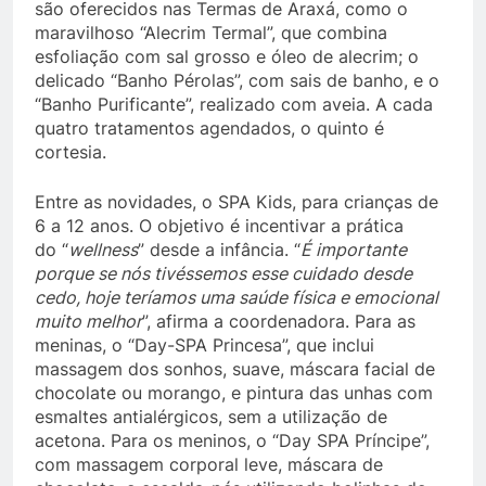
são oferecidos nas Termas de Araxá, como o
maravilhoso “Alecrim Termal”, que combina
esfoliação com sal grosso e óleo de alecrim; o
delicado “Banho Pérolas”, com sais de banho, e o
“Banho Purificante”, realizado com aveia. A cada
quatro tratamentos agendados, o quinto é
cortesia.
Entre as novidades, o SPA Kids, para crianças de
6 a 12 anos. O objetivo é incentivar a prática
do “
wellness
” desde a infância. “
É importante
porque se nós tivéssemos esse cuidado desde
cedo, hoje teríamos uma saúde física e emocional
muito melhor
”, afirma a coordenadora. Para as
meninas, o “Day-SPA Princesa”, que inclui
massagem dos sonhos, suave, máscara facial de
chocolate ou morango, e pintura das unhas com
esmaltes antialérgicos, sem a utilização de
acetona. Para os meninos, o “Day SPA Príncipe”,
com massagem corporal leve, máscara de