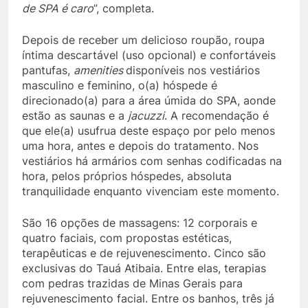
de SPA é caro
”, completa.
Depois de receber um delicioso roupão, roupa
íntima descartável (uso opcional) e confortáveis
pantufas,
amenities
disponíveis nos vestiários
masculino e feminino, o(a) hóspede é
direcionado(a) para a área úmida do SPA, aonde
estão as saunas e a
jacuzzi
. A recomendação é
que ele(a) usufrua deste espaço por pelo menos
uma hora, antes e depois do tratamento. Nos
vestiários há armários com senhas codificadas na
hora, pelos próprios hóspedes, absoluta
tranquilidade enquanto vivenciam este momento.
São 16 opções de massagens: 12 corporais e
quatro faciais, com propostas estéticas,
terapêuticas e de rejuvenescimento. Cinco são
exclusivas do Tauá Atibaia. Entre elas, terapias
com pedras trazidas de Minas Gerais para
rejuvenescimento facial. Entre os banhos, três já