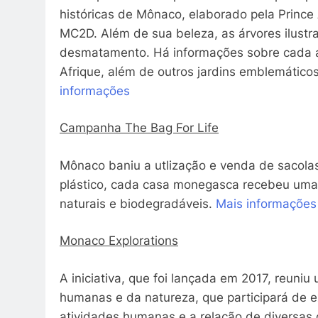
históricas de Mônaco, elaborado pela Prince 
MC2D. Além de sua beleza, as árvores ilust
desmatamento. Há informações sobre cada ár
Afrique, além de outros jardins emblemático
informações
Campanha The Bag For Life
Mônaco baniu a utlização e venda de sacolas
plástico, cada casa monegasca recebeu uma s
naturais e biodegradáveis.
Mais informações
Monaco Explorations
A iniciativa, que foi lançada em 2017, reuniu
humanas e da natureza, que participará de e
atividades humanas e a relação de diversas 