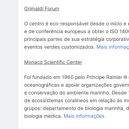
Grimaldi Forum
O centro é eco-responsável desde o início e
e de conferência europeus a obter o ISO 140
principais partes de sua estratégia corporati
eventos verdes customizados.
Mais informa
Monaco Scientific Center
Foi fundado em 1960 pelo Príncipe Rainier II
oceanográficas e apoiar organizações govern
e conservação do ambiente marinho. Desde 1
de ecossistemas coralíneos em relação às mu
grupos: departamento de biologia marinha, 
biologia médica.
Mais informações