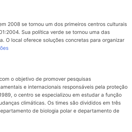
 em 2008 se tornou um dos primeiros centros culturais
01:2004. Sua política verde se tornou uma das
va. O local oferece soluções concretas para organizar
ções
I com o objetivo de promover pesquisas
amentais e internacionais responsáveis pela proteção
989, o centro se especializou em estudar a função
danças climáticas. Os times são divididos em três
departamento de biologia polar e departamento de