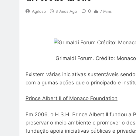
0
Agitosp
8 Anos Ago
7 Mins
Grimaldi Forum. Crédito: Mona
Existem várias iniciativas sustentáveis sen
com algumas ações que o principado e insti
Prince Albert II of Monaco Foundation
Em 2006, o H.S.H. Prince Albert II fundou a 
preservar o meio ambiente e promover o des
fundação apoia iniciativas públicas e privada