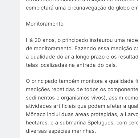
completará uma circunavegação do globo e
Monitoramento
Há 20 anos, o principado instaurou uma rede
de monitoramento. Fazendo essa medição contí
a qualidade do ar a longo prazo e os result
telas localizadas na entrada do país.
O principado também monitora a qualidade f
medições repetidas de todos os componente
sedimentos e organismos vivos), assim como 
atividades artificiais que podem afetar a qu
Mônaco inclui duas áreas protegidas, a Larv
hectares, e a submarina Spelugues, com cerc
diversas espécies marinhas.