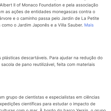
Albert II of Monaco Foundation e pela associação
ram as ações de entidades monegascas contra o
vore e o caminho passa pelo Jardin de La Petite
s como o Jardim Japonês e a Villa Sauber.
Mais
 plásticas descartáveis. Para ajudar na redução do
acola de pano reutilizável, feita com materiais
 um grupo de cientistas e especialistas em ciências
xpedições científicas para estudar o impacto de
culturas com o mar. À bordo do barco Yersin, o grupo