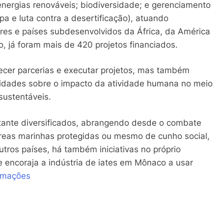
nergias renováveis; biodiversidade; e gerenciamento
a e luta contra a desertificação), atuando
ares e países subdesenvolvidos da África, da América
o, já foram mais de 420 projetos financiados.
cer parcerias e executar projetos, mas também
ridades sobre o impacto da atividade humana no meio
ustentáveis.
tante diversificados, abrangendo desde o combate
eas marinhas protegidas ou mesmo de cunho social,
tros países, há também iniciativas no próprio
e encoraja a indústria de iates em Mônaco a usar
rmações