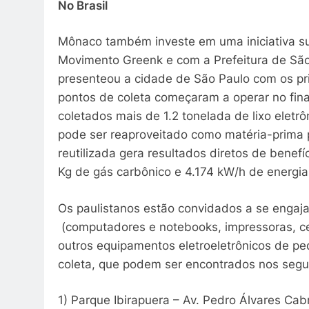
No Brasil
Mônaco também investe em uma iniciativa sus
Movimento Greenk e com a Prefeitura de São 
presenteou a cidade de São Paulo com os prim
pontos de coleta começaram a operar no fin
coletados mais de 1.2 tonelada de lixo eletr
pode ser reaproveitado como matéria-prima p
reutilizada gera resultados diretos de benef
Kg de gás carbônico e 4.174 kW/h de energi
Os paulistanos estão convidados a se engajar
(computadores e notebooks, impressoras, cel
outros equipamentos eletroeletrônicos de p
coleta, que podem ser encontrados nos segu
1) Parque Ibirapuera – Av. Pedro Álvares Cabr