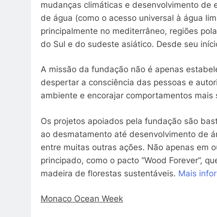
mudanças climáticas e desenvolvimento de e
de água (como o acesso universal à água limp
principalmente no mediterrâneo, regiões pol
do Sul e do sudeste asiático. Desde seu iníci
A missão da fundação não é apenas estabele
despertar a consciência das pessoas e auto
ambiente e encorajar comportamentos mais s
Os projetos apoiados pela fundação são bas
ao desmatamento até desenvolvimento de ár
entre muitas outras ações. Não apenas em ou
principado, como o pacto “Wood Forever”, qu
madeira de florestas sustentáveis.
Mais info
Monaco Ocean Week