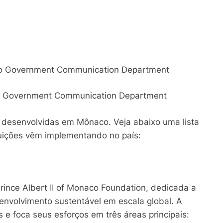
co Government Communication Department
do desenvolvidas em Mônaco. Veja abaixo uma lista
tuições vêm implementando no país:
Prince Albert II of Monaco Foundation, dedicada a
envolvimento sustentável em escala global. A
s e foca seus esforços em três áreas principais: