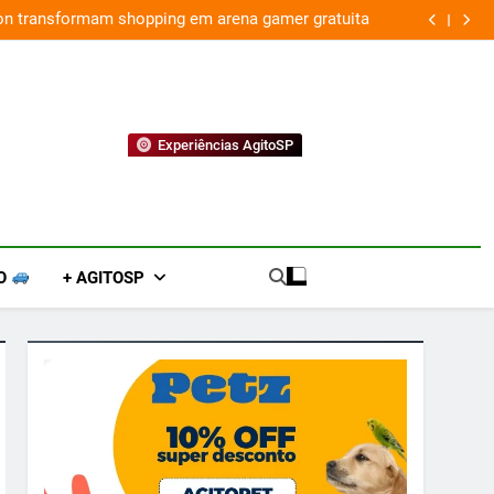
ion transformam shopping em arena gamer gratuita
Experiências AgitoSP
O
+ AGITOSP