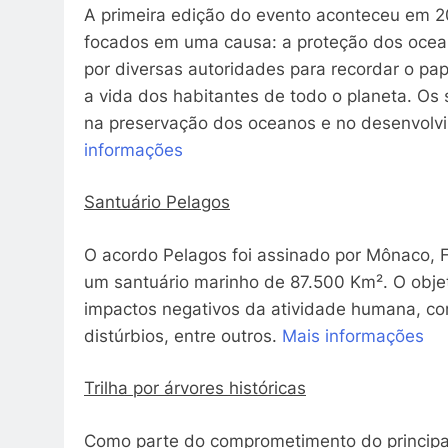
A primeira edição do evento aconteceu em 201
focados em uma causa: a proteção dos ocean
por diversas autoridades para recordar o pap
a vida dos habitantes de todo o planeta. O
na preservação dos oceanos e no desenvolv
informações
Santuário Pelagos
O acordo Pelagos foi assinado por Mônaco, Fr
um santuário marinho de 87.500 Km². O objet
impactos negativos da atividade humana, com
distúrbios, entre outros.
Mais informações
Trilha por árvores históricas
Como parte do comprometimento do principad