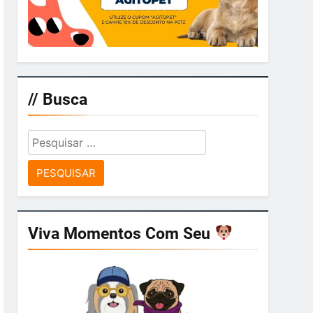
// Busca
Pesquisar
por:
Viva Momentos Com Seu