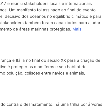
7 e reuniu stakeholders locais e internacionais
os. Um manifesto foi assinado ao final do evento
el decisivo dos oceanos no equilíbrio climático e para
s stakeholders também foram capacitados para ajudar
imento de áreas marinhas protegidas.
Mais
ança e Itália no final do século XX para a criação de
ivo é proteger os mamíferos e seu habitat de
o poluição, colisões entre navios e animais,
o contra o desmatamento, há uma trilha por árvores