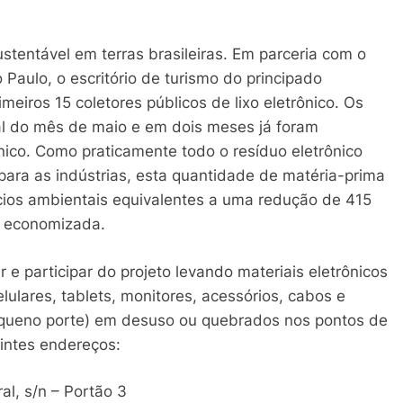
tentável em terras brasileiras. Em parceria com o
Paulo, o escritório de turismo do principado
eiros 15 coletores públicos de lixo eletrônico. Os
al do mês de maio e em dois meses já foram
ônico. Como praticamente todo o resíduo eletrônico
ara as indústrias, esta quantidade de matéria-prima
ícios ambientais equivalentes a uma redução de 415
a economizada.
 e participar do projeto levando materiais eletrônicos
ulares, tablets, monitores, acessórios, cabos e
equeno porte) em desuso ou quebrados nos pontos de
intes endereços:
al, s/n – Portão 3