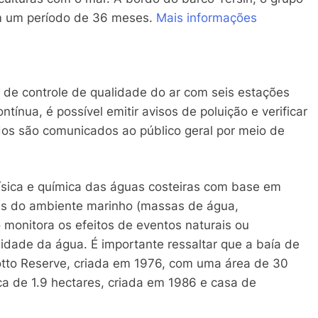
m um período de 36 meses.
Mais informações
 de controle de qualidade do ar com seis estações
nua, é possível emitir avisos de poluição e verificar
ados são comunicados ao público geral por meio de
ísica e química das águas costeiras com base em
s do ambiente marinho (massas de água,
monitora os efeitos de eventos naturais ou
alidade da água. É importante ressaltar que a baía de
otto Reserve, criada em 1976, com uma área de 30
a de 1.9 hectares, criada em 1986 e casa de