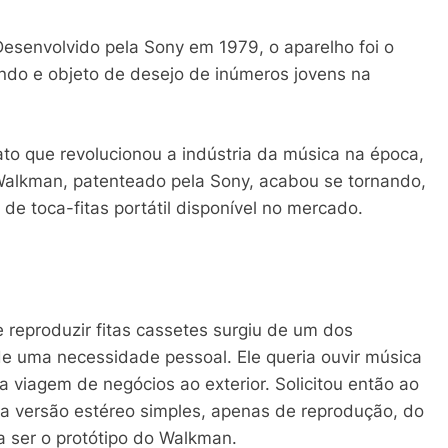
esenvolvido pela Sony em 1979, o aparelho foi o
undo e objeto de desejo de inúmeros jovens na
ato que revolucionou a indústria da música na época,
 Walkman, patenteado pela Sony, acabou se tornando,
e toca-fitas portátil disponível no mercado.
e reproduzir fitas cassetes surgiu de um dos
de uma necessidade pessoal. Ele queria ouvir música
viagem de negócios ao exterior. Solicitou então ao
a versão estéreo simples, apenas de reprodução, do
 a ser o protótipo do Walkman.