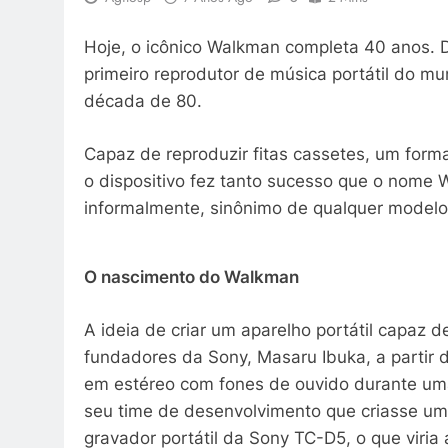
Hoje, o icônico Walkman completa 40 anos. D
primeiro reprodutor de música portátil do m
década de 80.
Capaz de reproduzir fitas cassetes, um form
o dispositivo fez tanto sucesso que o nome
informalmente, sinônimo de qualquer modelo d
O nascimento do Walkman
A ideia de criar um aparelho portátil capaz d
fundadores da Sony, Masaru Ibuka, a partir 
em estéreo com fones de ouvido durante uma 
seu time de desenvolvimento que criasse um
gravador portátil da Sony TC-D5, o que viria