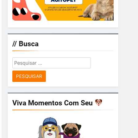
// Busca
Pesquisar
por:
Viva Momentos Com Seu