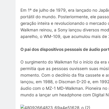
Em 1º de julho de 1979, era lançado no Jap
portátil do mundo. Posteriormente, ele pas
geração inteira e revolucionando o mercado
Walkman reinou, a Sony lançou diversos mo
aparelho, o WM-109, que acumulou mais de
O pai dos dispositivos pessoais de áudio por
O surgimento do Walkman foi o início da era 
permitia que as pessoas ouvissem suas músic
momento. Com o declínio da fita cassete e 
lançou, em 1988, o Discman D-20 e, em 1992
áudio com o MZ-1 MD-Walkman. Pioneira no 
mundo a lançar um headphone com Digital N