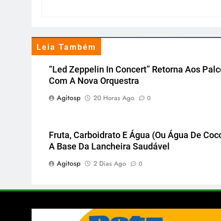
Leia Também
“Led Zeppelin In Concert” Retorna Aos Pal
Com A Nova Orquestra
Agitosp
20 Horas Ago
0
Fruta, Carboidrato E Água (ou Água De Coco
A Base Da Lancheira Saudável
Agitosp
2 Dias Ago
0