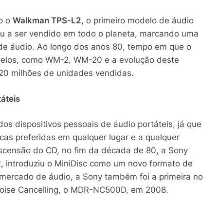
ão o
Walkman TPS-L2
, o primeiro modelo de áudio
sou a ser vendido em todo o planeta, marcando uma
 de áudio. Ao longo dos anos 80, tempo em que o
delos, como WM-2, WM-20 e a evolução deste
 20 milhões de unidades vendidas.
táteis
dos dispositivos pessoais de áudio portáteis, já que
as preferidas em qualquer lugar e a qualquer
ascensão do CD, no fim da década de 80, a Sony
, introduziu o MiniDisc como um novo formato de
mercado de áudio, a Sony também foi a primeira no
oise Cancelling, o MDR-NC500D, em 2008.