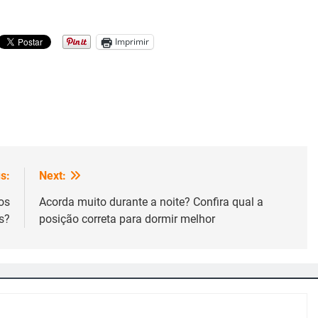
Imprimir
s:
Next:
os
Acorda muito durante a noite? Confira qual a
s?
posição correta para dormir melhor