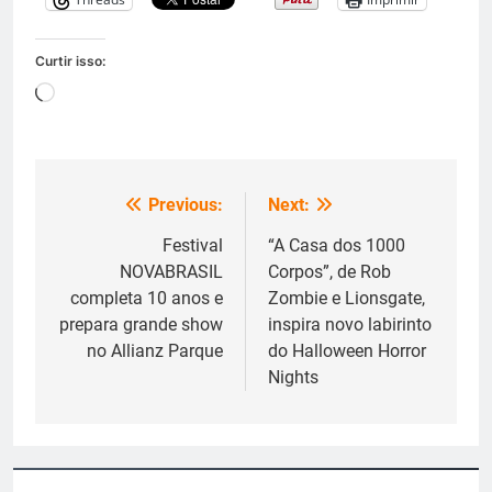
Curtir isso:
Carregando...
Previous:
Next:
Navegação
de
Festival
“A Casa dos 1000
NOVABRASIL
Corpos”, de Rob
Post
completa 10 anos e
Zombie e Lionsgate,
prepara grande show
inspira novo labirinto
no Allianz Parque
do Halloween Horror
Nights