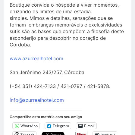
Boutique convida o hóspede a viver momentos,
cruzando os limites de uma estadia
simples. Mimos e detalhes, sensações que se
tornam lembranças memoráveis ​​e exclusividades
sutis são as bases que compõem a filosofia deste
esconderijo para descobrir no coração de
Córdoba.
www.azurrealhotel.com
San Jerónimo 243/257, Córdoba
(+54 351) 424-7133 / 421-0797 / 421-5878.
info@azurrealhotel.com
Compartilhe esta matéria com seu amigo
WhatsApp
Telegram
E-mail
Threads
Imprimir