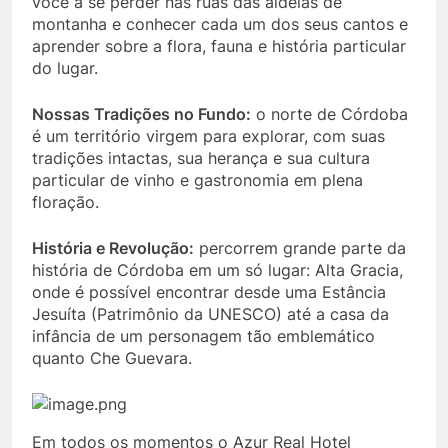
você a se perder nas ruas das aldeias de
montanha e conhecer cada um dos seus cantos e
aprender sobre a flora, fauna e história particular
do lugar.
Nossas Tradições no Fundo:
o norte de Córdoba
é um território virgem para explorar, com suas
tradições intactas, sua herança e sua cultura
particular de vinho e gastronomia em plena
floração.
História e Revolução:
percorrem grande parte da
história de Córdoba em um só lugar: Alta Gracia,
onde é possível encontrar desde uma Estância
Jesuíta (Patrimônio da UNESCO) até a casa da
infância de um personagem tão emblemático
quanto Che Guevara.
Em todos os momentos o Azur Real Hotel