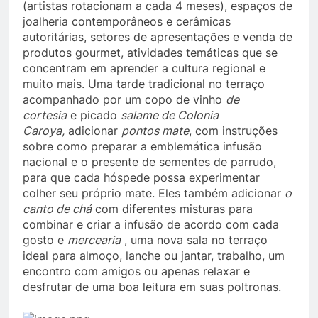
(artistas rotacionam a cada 4 meses), espaços de
joalheria contemporâneos e cerâmicas
autoritárias, setores de apresentações e venda de
produtos gourmet, atividades temáticas que se
concentram em aprender a cultura regional e
muito mais. Uma tarde tradicional no terraço
acompanhado por um copo de vinho
de
cortesia
e picado
salame de Colonia
Caroya,
adicionar
pontos mate
, com instruções
sobre como preparar a emblemática infusão
nacional e o presente de sementes de parrudo,
para que cada hóspede possa experimentar
colher seu próprio mate. Eles também adicionar
o
canto de chá
com diferentes misturas para
combinar e criar a infusão de acordo com cada
gosto e
mercearia
, uma nova sala no terraço
ideal para almoço, lanche ou jantar, trabalho, um
encontro com amigos ou apenas relaxar e
desfrutar de uma boa leitura em suas poltronas.