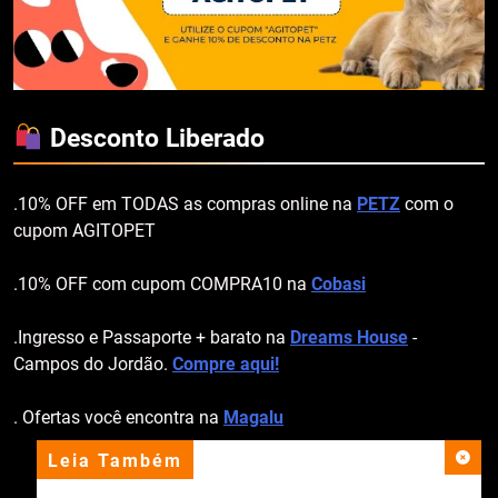
Desconto Liberado
.10% OFF em TODAS as compras online na
PETZ
com o
cupom AGITOPET
.10% OFF com cupom COMPRA10 na
Cobasi
.Ingresso e Passaporte + barato na
Dreams House
-
Campos do Jordão.
Compre aqui!
. Ofertas você encontra na
Magalu
Leia Também
apoio institucional