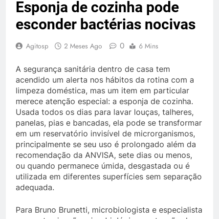
Esponja de cozinha pode
esconder bactérias nocivas
0
Agitosp
2 Meses Ago
6 Mins
A segurança sanitária dentro de casa tem
acendido um alerta nos hábitos da rotina com a
limpeza doméstica, mas um item em particular
merece atenção especial: a esponja de cozinha.
Usada todos os dias para lavar louças, talheres,
panelas, pias e bancadas, ela pode se transformar
em um reservatório invisível de microrganismos,
principalmente se seu uso é prolongado além da
recomendação da ANVISA, sete dias ou menos,
ou quando permanece úmida, desgastada ou é
utilizada em diferentes superfícies sem separação
adequada.
Para Bruno Brunetti, microbiologista e especialista