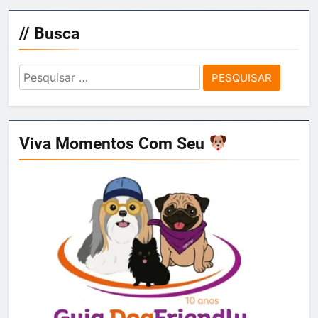
// Busca
Pesquisar
por:
Viva Momentos Com Seu