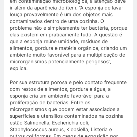
em contaminação microbiológica, a atenção deve
ir além da aparência do item. “A esponja de lavar
louça provavelmente é um dos objetos mais
contaminados dentro de uma cozinha. O
problema não é simplesmente ter bactéria, porque
elas existem em praticamente tudo. A questão é
que a esponja reúne umidade, resíduos de
alimentos, gordura e matéria orgânica, criando um
ambiente muito favorável para a multiplicação de
microrganismos potencialmente perigosos”,
explica.
Por sua estrutura porosa e pelo contato frequente
com restos de alimentos, gordura e água, a
esponja cria um ambiente favorável para a
proliferação de bactérias. Entre os
microrganismos que podem estar associados a
superfícies e utensílios contaminados na cozinha
estão Salmonella, Escherichia coli,
Staphylococcus aureus, Klebsiella, Listeria e
outros coliformes. Em casos de exposição por