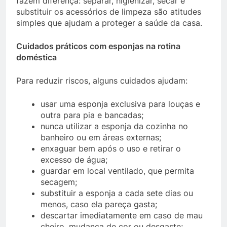
fazem diferença: separar, higienizar, secar e
substituir os acessórios de limpeza são atitudes
simples que ajudam a proteger a saúde da casa.
Cuidados práticos com esponjas na rotina
doméstica
Para reduzir riscos, alguns cuidados ajudam:
usar uma esponja exclusiva para louças e
outra para pia e bancadas;
nunca utilizar a esponja da cozinha no
banheiro ou em áreas externas;
enxaguar bem após o uso e retirar o
excesso de água;
guardar em local ventilado, que permita
secagem;
substituir a esponja a cada sete dias ou
menos, caso ela pareça gasta;
descartar imediatamente em caso de mau
cheiro, mudança de cor ou desgaste;