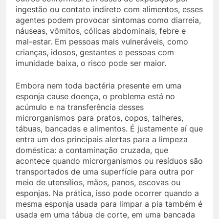
ingestão ou contato indireto com alimentos, esses
agentes podem provocar sintomas como diarreia,
náuseas, vômitos, cólicas abdominais, febre e
mal-estar. Em pessoas mais vulneráveis, como
crianças, idosos, gestantes e pessoas com
imunidade baixa, o risco pode ser maior.
Embora nem toda bactéria presente em uma
esponja cause doença, o problema está no
acúmulo e na transferência desses
microrganismos para pratos, copos, talheres,
tábuas, bancadas e alimentos. É justamente aí que
entra um dos principais alertas para a limpeza
doméstica: a contaminação cruzada, que
acontece quando microrganismos ou resíduos são
transportados de uma superfície para outra por
meio de utensílios, mãos, panos, escovas ou
esponjas. Na prática, isso pode ocorrer quando a
mesma esponja usada para limpar a pia também é
usada em uma tábua de corte, em uma bancada