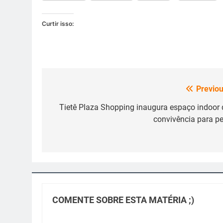
Curtir isso:
Previou
Navegação
de
Tietê Plaza Shopping inaugura espaço indoor 
convivência para pe
Post
COMENTE SOBRE ESTA MATÉRIA ;)