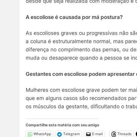
desde que seja realizada com moderação e c
A escoliose é causada por má postura?
As escolioses graves ou progressivas não sã
a coluna é estruturalmente normal, mas par
diferença no comprimento das pernas, ou des
muda ou desaparece quando a pessoa se incli
Gestantes com escoliose podem apresentar
Mulheres com escoliose grave podem ter mais
que em alguns casos são recomendados part
os músculos da gestante, dificultando o trab
Compartilhe esta matéria com seu amigo
WhatsApp
Telegram
E-mail
Threads