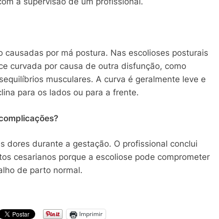
om a supervisão de um profissional.
o causadas por má postura. Nas escolioses posturais
ece curvada por causa de outra disfunção, como
equilíbrios musculares. A curva é geralmente leve e
na para os lados ou para a frente.
 complicações?
 dores durante a gestação. O profissional conclui
os cesarianos porque a escoliose pode comprometer
alho de parto normal.
Imprimir