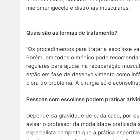
mielomenigocele e distrofias musculares.
Quais são as formas de tratamento?
“Os procedimentos para tratar a escoliose 
Porém, em todos o médico pode recomendar a
regulares para ajudar na recuperação muscula
estão em fase de desenvolvimento como infân
piora do problema. A cirurgia só é aconsel
Pessoas com escoliose podem praticar ativid
Depende da gravidade de cada caso, por iss
avisar o professor da modalidade praticada
especialista completa que a prática esporti