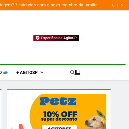
 viagem? 7 cuidados com o novo membro da família
Experiências AgitoSP
O
+ AGITOSP