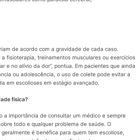
variam de acordo com a gravidade de cada caso.
 fisioterapia, treinamentos musculares ou exercícios
r e no alívio da dor”, pontua. Em pacientes que ainda
cia ou adolescência, o uso de colete pode evitar a
hada em escolioses em estágio avançado.
ade física?
o a importância de consultar um médico e sempre
 sobre todo e qualquer problema de saúde. O
va geralmente é benéfica para quem tem escoliose,