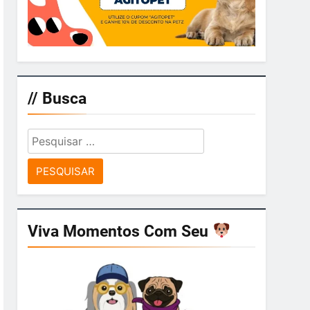
// Busca
Pesquisar
por:
Viva Momentos Com Seu