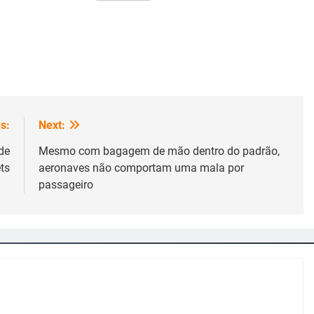
s:
Next:
de
Mesmo com bagagem de mão dentro do padrão,
ts
aeronaves não comportam uma mala por
passageiro