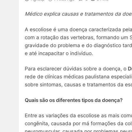
Médico explica causas e tratamentos da doe
A escoliose é uma doença caracterizada pela
com a rotação das vertebras, formando um 
gravidade do problema e do diagnóstico tardi
e até incapacitar o indivíduo.
Para esclarecer dúvidas sobre a doença, o
D
rede de clínicas médicas paulistana especia
sobre sintomas, causas e tratamentos da esc
Quais são os diferentes tipos da doença?
Entre as variações da escoliose as mais com
congênita, causada por má formações da col
neuromuscular, causada por problemas neuro