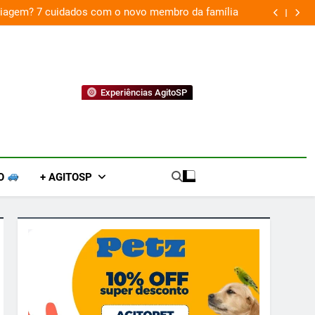
 viagem? 7 cuidados com o novo membro da família
Experiências AgitoSP
O
+ AGITOSP