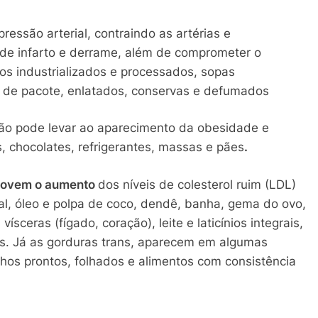
essão arterial, contraindo as artérias e
e infarto e derrame, além de comprometer o
os industrializados e processados, sopas
s de pacote, enlatados, conservas e defumados
ão pode levar ao aparecimento da obesidade e
 chocolates, refrigerantes, massas e pães
.
omovem o aumento
dos níveis de colesterol ruim (LDL)
l, óleo e polpa de coco, dendê, banha, gema do ovo,
vísceras (fígado, coração), leite e laticínios integrais,
os. Já as gorduras trans, aparecem em algumas
hos prontos, folhados e alimentos com consistência