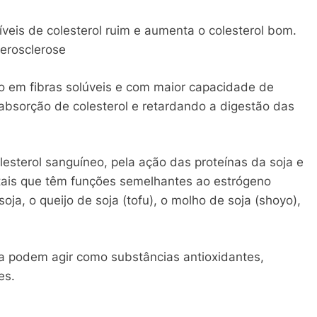
íveis de colesterol ruim e aumenta o colesterol bom.
erosclerose
co em fibras solúveis e com maior capacidade de
 absorção de colesterol e retardando a digestão das
lesterol sanguíneo, pela ação das proteínas da soja e
etais que têm funções semelhantes ao estrógeno
oja, o queijo de soja (tofu), o molho de soja (shoyo),
a podem agir como substâncias antioxidantes,
es.