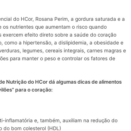
ncial do HCor, Rosana Perim, a gordura saturada e a
tre os nutrientes que aumentam o risco quando
 exercem efeito direto sobre a saúde do coração
o, como a hipertensão, a dislipidemia, a obesidade e
verduras, legumes, cereais integrais, carnes magras e
ões para manter o peso e controlar os fatores de
 de Nutrição do HCor dá algumas dicas de alimentos
ilões” para o coração:
-inflamatória e, também, auxiliam na redução do
to do bom colesterol (HDL)