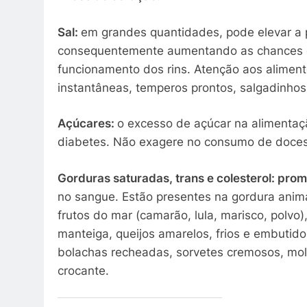
Sal:
em grandes quantidades, pode elevar a pr
consequentemente aumentando as chances d
funcionamento dos rins. Atenção aos aliment
instantâneas, temperos prontos, salgadinho
Açúcares:
o excesso de açúcar na alimentaç
diabetes. Não exagere no consumo de doces,
Gorduras saturadas, trans e colesterol: pr
no sangue. Estão presentes na gordura anima
frutos do mar (camarão, lula, marisco, polvo), 
manteiga, queijos amarelos, frios e embutid
bolachas recheadas, sorvetes cremosos, mol
crocante.