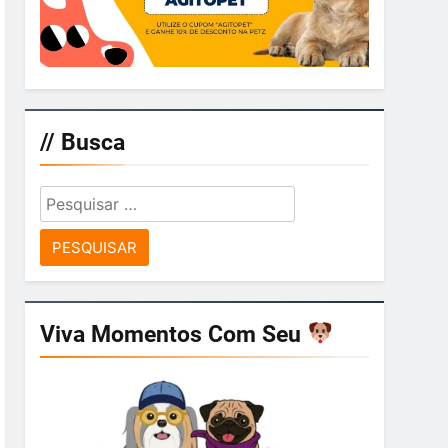
// Busca
Pesquisar
por:
Viva Momentos Com Seu