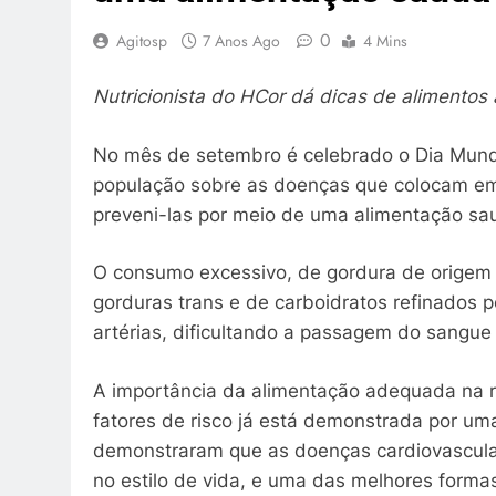
0
Agitosp
7 Anos Ago
4 Mins
Nutricionista do HCor dá dicas de alimentos
No mês de setembro é celebrado o Dia Mundi
população sobre as doenças que colocam em 
preveni-las por meio de uma alimentação sa
O consumo excessivo, de gordura de origem an
gorduras trans e de carboidratos refinados
artérias, dificultando a passagem do sangue
A importância da alimentação adequada na re
fatores de risco já está demonstrada por uma
demonstraram que as doenças cardiovascul
no estilo de vida, e uma das melhores forma