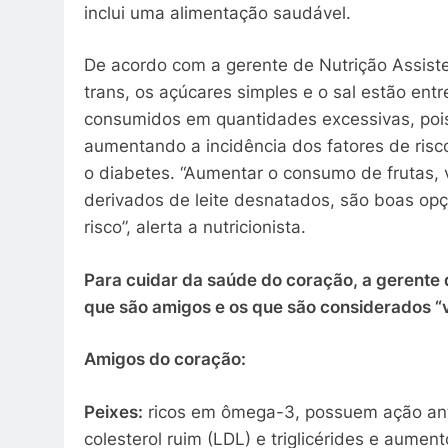
inclui uma alimentação saudável.
De acordo com a gerente de Nutrição Assiste
trans, os açúcares simples e o sal estão en
consumidos em quantidades excessivas, pois
aumentando a incidência dos fatores de risc
o diabetes. “Aumentar o consumo de frutas, 
derivados de leite desnatados, são boas opç
risco”, alerta a nutricionista.
Para cuidar da saúde do coração, a gerente
que são amigos e os que são considerados “v
Amigos do coração:
Peixes:
ricos em ômega-3, possuem ação anti
colesterol ruim (LDL) e triglicérides e aumen