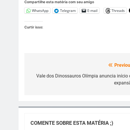
Compartilhe esta matéria com seu amigo
WhatsApp
Telegram
E-mail
Threads
Curtir isso:
Previou
Navegação
de
Vale dos Dinossauros Olímpia anuncia início 
expans
Post
COMENTE SOBRE ESTA MATÉRIA ;)