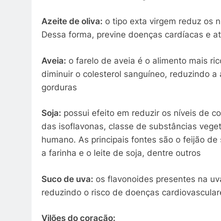
Azeite de oliva:
o tipo exta virgem reduz os n
Dessa forma, previne doenças cardíacas e at
Aveia:
o farelo de aveia é o alimento mais ri
diminuir o colesterol sanguíneo, reduzindo a
gorduras
Soja:
possui efeito em reduzir os níveis de co
das isoflavonas, classe de substâncias veg
humano. As principais fontes são o feijão de s
a farinha e o leite de soja, dentre outros
Suco de uva:
os flavonoides presentes na uv
reduzindo o risco de doenças cardiovascular
Vilões do coração: