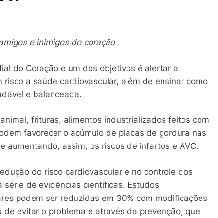
 amigos e inimigos do coração
al do Coração e um dos objetivos é alertar a
risco a saúde cardiovascular, além de ensinar como
udável e balanceada.
imal, frituras, alimentos industrializados feitos com
 podem favorecer o acúmulo de placas de gordura nas
 e aumentando, assim, os riscos de infartos e AVC.
dução do risco cardiovascular e no controle dos
 série de evidências científicas. Estudos
ares podem ser reduzidas em 30% com modificações
s de evitar o problema é através da prevenção, que