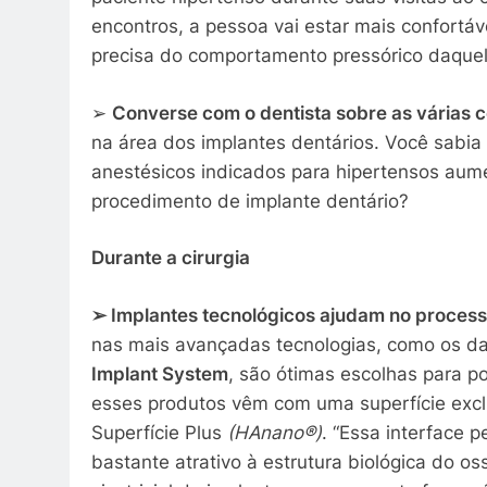
encontros, a pessoa vai estar mais confortáve
precisa do comportamento pressórico daquel
➢
Converse com o dentista sobre as várias c
na área dos implantes dentários. Você sabi
anestésicos indicados para hipertensos au
procedimento de implante dentário?
Durante a cirurgia
➢
Implantes tecnológicos ajudam no processo
nas mais avançadas tecnologias, como os da
Implant System
, são ótimas escolhas para p
esses produtos vêm com uma superfície excl
Superfície Plus
(HAnano®)
. “Essa interface 
bastante atrativo à estrutura biológica do o