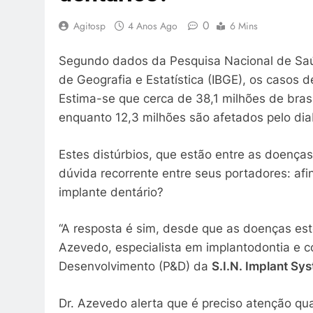
0
Agitosp
4 Anos Ago
6 Mins
Segundo dados da Pesquisa Nacional de Saúd
de Geografia e Estatística (IBGE), os casos 
Estima-se que cerca de 38,1 milhões de bras
enquanto 12,3 milhões são afetados pelo di
Estes distúrbios, que estão entre as doença
dúvida recorrente entre seus portadores: afin
implante dentário?
“A resposta é sim, desde que as doenças este
Azevedo, especialista em implantodontia e 
Desenvolvimento (P&D) da
S.I.N. Implant Sy
Dr. Azevedo alerta que é preciso atenção q