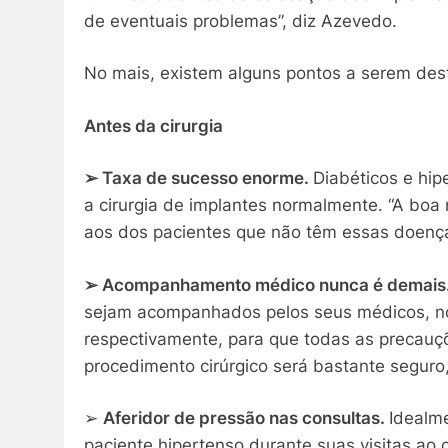
de eventuais problemas”, diz Azevedo.
No mais, existem alguns pontos a serem dest
Antes da cirurgia
➢
Taxa de sucesso enorme.
Diabéticos e hip
a cirurgia de implantes normalmente. “A boa
aos dos pacientes que não têm essas doença
➢
Acompanhamento médico nunca é demais
sejam acompanhados pelos seus médicos, nor
respectivamente, para que todas as precauç
procedimento cirúrgico será bastante seguro, 
➢
Aferidor de pressão nas consultas.
Idealme
paciente hipertenso durante suas visitas ao c