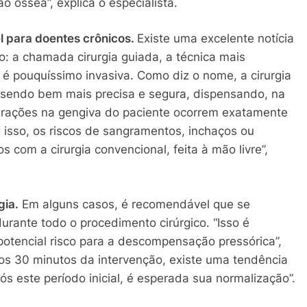
o óssea”, explica o especialista.
l para doentes crônicos.
Existe uma excelente notícia
o: a chamada cirurgia guiada, a técnica mais
é pouquíssimo invasiva. Como diz o nome, a cirurgia
 sendo bem mais precisa e segura, dispensando, na
furações na gengiva do paciente ocorrem exatamente
m isso, os riscos de sangramentos, inchaços ou
com a cirurgia convencional, feita à mão livre”,
gia.
Em alguns casos, é recomendável que se
rante todo o procedimento cirúrgico. “Isso é
otencial risco para a descompensação pressórica”,
ros 30 minutos da intervenção, existe uma tendência
s este período inicial, é esperada sua normalização”.