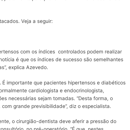
acados. Veja a seguir:
ertensos com os índices controlados podem realizar
 notícia é que os índices de sucesso são semelhantes
s”, explica Azevedo.
.
É importante que pacientes hipertensos e diabéticos
malmente cardiologista e endocrinologista,
ões necessárias sejam tomadas. “Desta forma, o
com grande previsibilidade”, diz o especialista.
nte, o cirurgião-dentista deve aferir a pressão do
onsultório, no pré-operatório. “É que, nestes