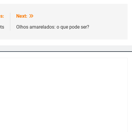
s:
Next:
ts
Olhos amarelados: o que pode ser?