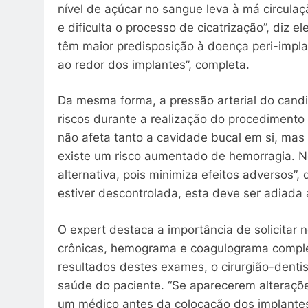
nível de açúcar no sangue leva à má circula
e dificulta o processo de cicatrização”, diz
têm maior predisposição à doença peri-implan
ao redor dos implantes”, completa.
Da mesma forma, a pressão arterial do candi
riscos durante a realização do procedimento 
não afeta tanto a cavidade bucal em si, mas p
existe um risco aumentado de hemorragia. N
alternativa, pois minimiza efeitos adversos”, 
estiver descontrolada, esta deve ser adiada 
O expert destaca a importância de solicitar
crônicas, hemograma e coagulograma complet
resultados destes exames, o cirurgião-denti
saúde do paciente. “Se aparecerem alterações
um médico antes da colocação dos implantes,