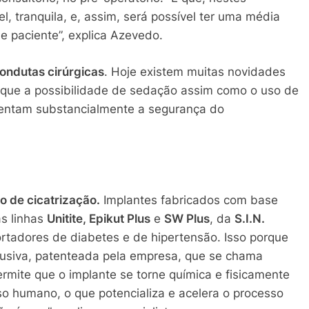
l, tranquila, e, assim, será possível ter uma média
e paciente”, explica Azevedo.
ondutas cirúrgicas
. Hoje existem muitas novidades
a que a possibilidade de sedação assim como o uso de
mentam substancialmente a segurança do
 de cicatrização.
Implantes fabricados com base
s linhas
Unitite, Epikut Plus
e
SW Plus
, da
S.I.N.
ortadores de diabetes e de hipertensão. Isso porque
usiva, patenteada pela empresa, que se chama
permite que o implante se torne química e fisicamente
sso humano, o que potencializa e acelera o processo