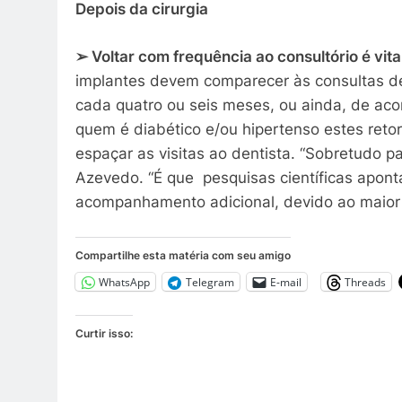
Depois da cirurgia
➢
Voltar com frequência ao consultório é vita
implantes devem comparecer às consultas d
cada quatro ou seis meses, ou ainda, de ac
quem é diabético e/ou hipertenso estes reto
espaçar as visitas ao dentista. “Sobretudo pa
Azevedo. “É que pesquisas científicas apon
acompanhamento adicional, devido ao maior r
Compartilhe esta matéria com seu amigo
WhatsApp
Telegram
E-mail
Threads
Curtir isso: