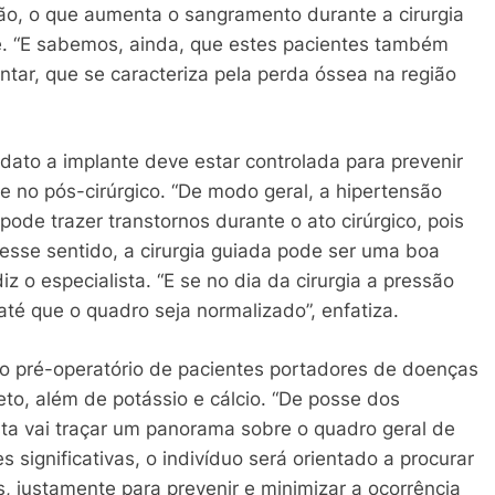
ção, o que aumenta o sangramento durante a cirurgia
 ele. “E sabemos, ainda, que estes pacientes também
tar, que se caracteriza pela perda óssea na região
dato a implante deve estar controlada para prevenir
e no pós-cirúrgico. “De modo geral, a hipertensão
ode trazer transtornos durante o ato cirúrgico, pois
esse sentido, a cirurgia guiada pode ser uma boa
diz o especialista. “E se no dia da cirurgia a pressão
até que o quadro seja normalizado”, enfatiza.
 no pré-operatório de pacientes portadores de doenças
o, além de potássio e cálcio. “De posse dos
sta vai traçar um panorama sobre o quadro geral de
 significativas, o indivíduo será orientado a procurar
 justamente para prevenir e minimizar a ocorrência