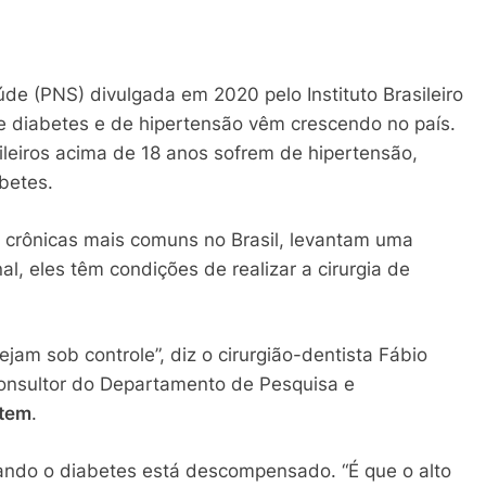
e (PNS) divulgada em 2020 pelo Instituto Brasileiro
de diabetes e de hipertensão vêm crescendo no país.
ileiros acima de 18 anos sofrem de hipertensão,
abetes.
s crônicas mais comuns no Brasil, levantam uma
al, eles têm condições de realizar a cirurgia de
jam sob controle”, diz o cirurgião-dentista Fábio
consultor do Departamento de Pesquisa e
stem
.
uando o diabetes está descompensado. “É que o alto