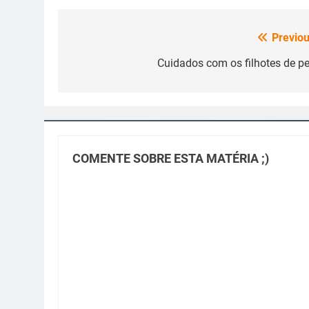
Previou
Navegação
de
Cuidados com os filhotes de pe
Post
COMENTE SOBRE ESTA MATÉRIA ;)