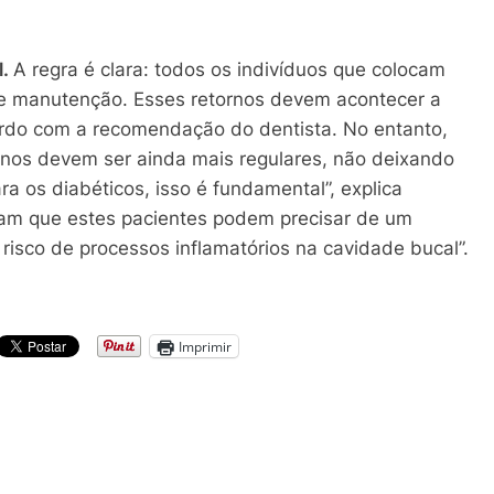
l.
A regra é clara: todos os indivíduos que colocam
e manutenção. Esses retornos devem acontecer a
ordo com a recomendação do dentista. No entanto,
rnos devem ser ainda mais regulares, não deixando
ra os diabéticos, isso é fundamental”, explica
tam que estes pacientes podem precisar de um
isco de processos inflamatórios na cavidade bucal”.
Imprimir