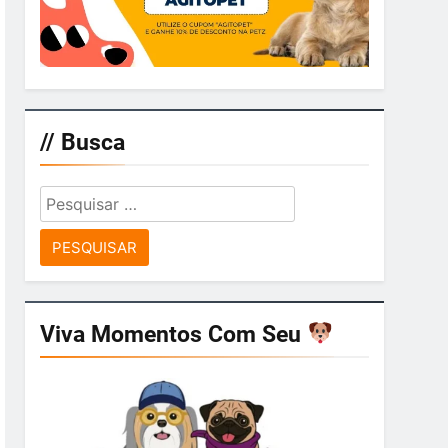
// Busca
Pesquisar
por:
Viva Momentos Com Seu