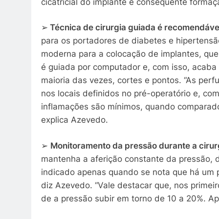
cicatricial do implante e consequente formaçã
➢
Técnica de cirurgia guiada é recomendáve
para os portadores de diabetes e hipertensã
moderna para a colocação de implantes, que 
é guiada por computador e, com isso, acaba
maioria das vezes, cortes e pontos. “As per
nos locais definidos no pré-operatório e, co
inflamações são mínimos, quando comparados 
explica Azevedo.
➢
Monitoramento da pressão durante a cirur
mantenha a aferição constante da pressão, du
indicado apenas quando se nota que há um p
diz Azevedo. “Vale destacar que, nos primei
de a pressão subir em torno de 10 a 20%. Apó