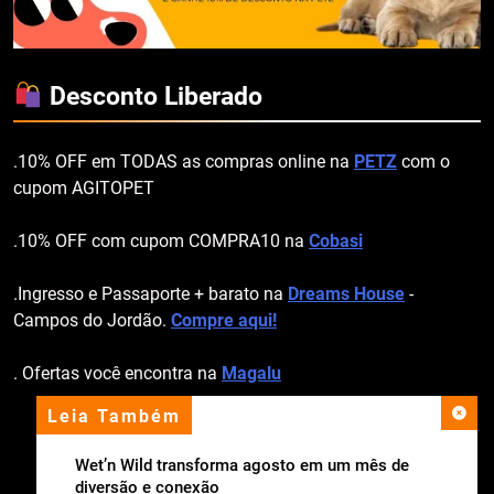
Desconto Liberado
.10% OFF em TODAS as compras online na
PETZ
com o
cupom AGITOPET
.10% OFF com cupom COMPRA10 na
Cobasi
.Ingresso e Passaporte + barato na
Dreams House
-
Campos do Jordão.
Compre aqui!
. Ofertas você encontra na
Magalu
Leia Também
apoio institucional
Wet’n Wild transforma agosto em um mês de
diversão e conexão