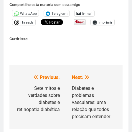
Compartilhe esta matéria com seu amigo
WhatsApp
Telegram
E-mail
Threads
Imprimir
Curtir isso:
Previous:
Next:
Navegação
de
Sete mitos e
Diabetes e
verdades sobre
problemas
Post
diabetes e
vasculares: uma
retinopatia diabética
relação que todos
precisam entender