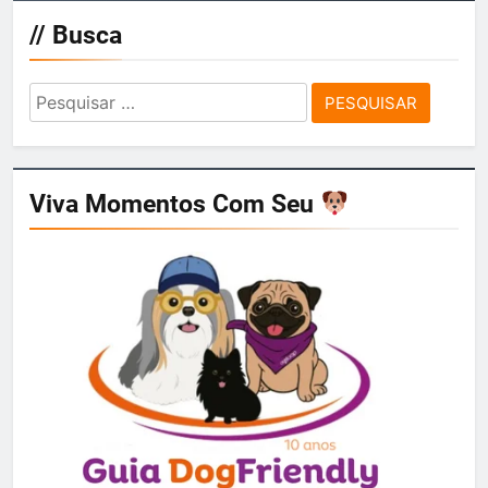
// Busca
Pesquisar
por:
Viva Momentos Com Seu