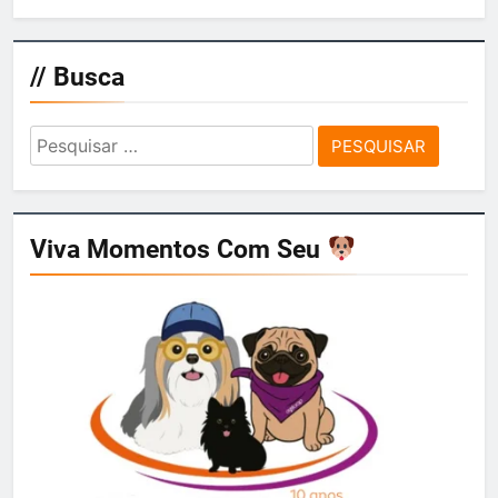
// Busca
Pesquisar
por:
Viva Momentos Com Seu