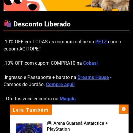
Desconto Liberado
.10% OFF em TODAS as compras online na
PETZ
com o
cupom AGITOPET
.10% OFF com cupom COMPRA10 na
Cobasi
.Ingresso e Passaporte + barato na
Dreams House
-
Campos do Jordão.
Compre aqui!
. Ofertas você encontra na
Magalu
Leia Também
apoio institucional
Arena Guaraná Antarctica +
PlayStation