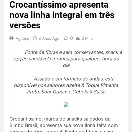
Crocantíssimo apresenta
nova linha integral em três
versões
0
Agitosp
8 Anos Ago
2 Mins
·
Fonte de fibras e sem conservantes, snack é
opção saudável e prática para qualquer hora do
dia
·
Assado e em formato de ondas, está
disponível nos sabores Azeite & Toque Pimenta
Preta, Sour Cream e Cebola & Salsa
Crocantíssimo, marca de snacks salgados da
Bimbo Brasil, apresenta sua nova linha feita com
farinha de trigo integral. Fonte de fibras e sem