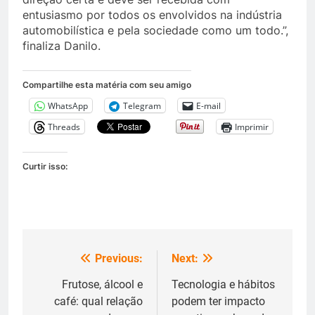
entusiasmo por todos os envolvidos na indústria
automobilística e pela sociedade como um todo.”,
finaliza Danilo.
Compartilhe esta matéria com seu amigo
WhatsApp
Telegram
E-mail
Threads
Imprimir
Curtir isso:
Previous:
Next:
Navegação
de
Frutose, álcool e
Tecnologia e hábitos
café: qual relação
podem ter impacto
Post