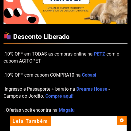
Desconto Liberado
.10% OFF em TODAS as compras online na
PETZ
com o
cupom AGITOPET
.10% OFF com cupom COMPRA10 na
Cobasi
.Ingresso e Passaporte + barato na
Dreams House
-
Campos do Jordão.
Compre aqui!
. Ofertas você encontra na
Magalu
Leia Também
apoio institucional