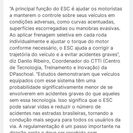
“A principal função do ESC é ajudar os motoristas
a manterem o controle sobre seus veículos em
condições adversas, como curvas acentuadas,
superfícies escorregadias ou manobras evasivas.
Ao aplicar frenagem seletiva em cada roda
individualmente e ajustar o torque do motor
conforme necessário, o ESC ajuda a corrigir a
trajetória do veículo e a evitar acidentes graves”,
diz Danilo Ribeiro, Coordenador do CTTi (Centro
de Tecnologia, Treinamento e Inovação) da
DPaschoal. “Estudos demonstraram que veículos
equipados com esse sistema têm uma
probabilidade significativamente menor de se
envolverem em acidentes graves do que aqueles
sem essa tecnologia. Isso significa que o ESC
pode salvar vidas e reduzir o número de
acidentes nas estradas brasileiras, tornando a
condução mais segura para todos os usuários da
via. A regulamentação é um passo importante na
direção certa e deve ser recebida com