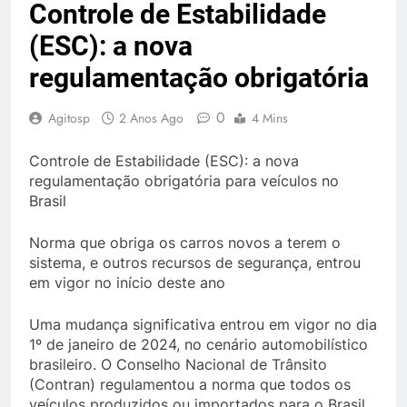
Controle de Estabilidade
(ESC): a nova
regulamentação obrigatória
0
Agitosp
2 Anos Ago
4 Mins
Controle de Estabilidade (ESC): a nova
regulamentação obrigatória para veículos no
Brasil
Norma que obriga os carros novos a terem o
sistema, e outros recursos de segurança, entrou
em vigor no início deste ano
Uma mudança significativa entrou em vigor no dia
1º de janeiro de 2024, no cenário automobilístico
brasileiro. O Conselho Nacional de Trânsito
(Contran) regulamentou a norma que todos os
veículos produzidos ou importados para o Brasil,