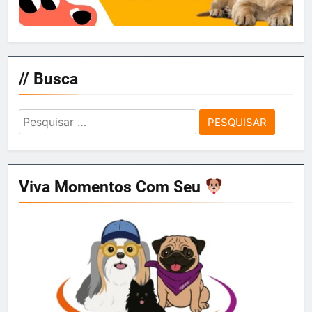
// Busca
Pesquisar
por:
Viva Momentos Com Seu