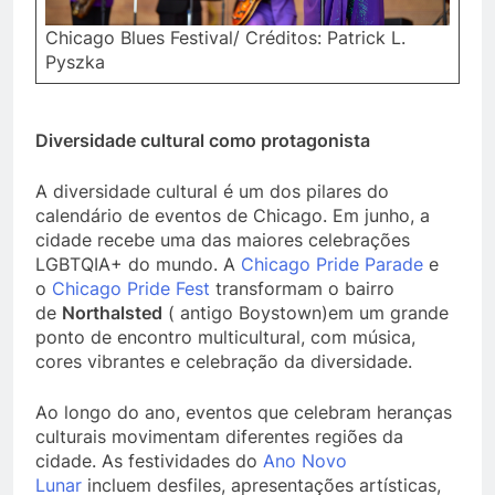
Chicago Blues Festival/ Créditos: Patrick L.
Pyszka
Diversidade cultural como protagonista
A diversidade cultural é um dos pilares do
calendário de eventos de Chicago. Em junho, a
cidade recebe uma das maiores celebrações
LGBTQIA+ do mundo. A
Chicago Pride Parade
e
o
Chicago Pride Fest
transformam o bairro
de
Northalsted
( antigo Boystown)em um grande
ponto de encontro multicultural, com música,
cores vibrantes e celebração da diversidade.
Ao longo do ano, eventos que celebram heranças
culturais movimentam diferentes regiões da
cidade. As festividades do
Ano Novo
Lunar
incluem desfiles, apresentações artísticas,