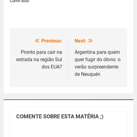
Curtir isso:
Previous:
Next:
Navegação
de
Pronto para cair na
Argentina para quem
estrada na região Sul
quer fugir do óbvio: o
Post
dos EUA?
verão surpreendente
de Neuquén
COMENTE SOBRE ESTA MATÉRIA ;)