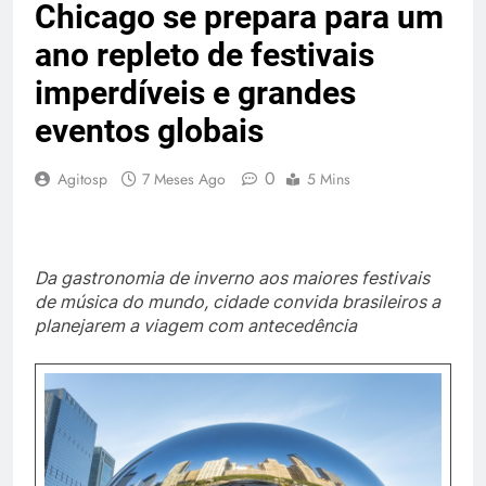
Chicago se prepara para um
ano repleto de festivais
imperdíveis e grandes
eventos globais
0
Agitosp
7 Meses Ago
5 Mins
Da gastronomia de inverno aos maiores festivais
de música do mundo, cidade convida brasileiros a
planejarem a viagem com antecedência