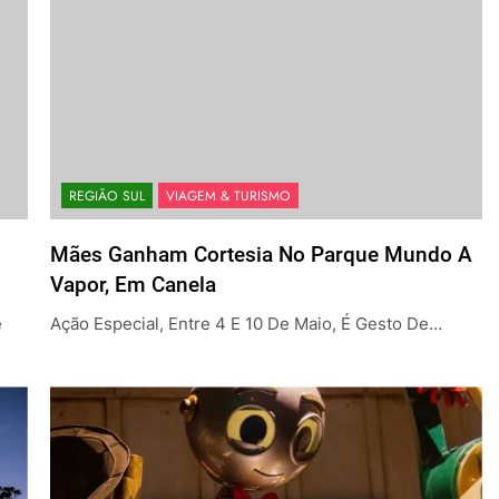
REGIÃO SUL
VIAGEM & TURISMO
Mães Ganham Cortesia No Parque Mundo A
Vapor, Em Canela
e
Ação Especial, Entre 4 E 10 De Maio, É Gesto De…