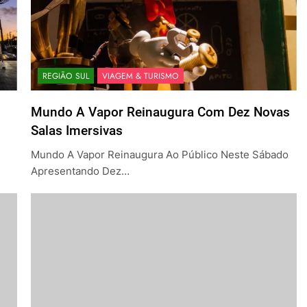
REGIÃO SUL
VIAGEM & TURISMO
Mundo A Vapor Reinaugura Com Dez Novas
Salas Imersivas
Mundo A Vapor Reinaugura Ao Público Neste Sábado
Apresentando Dez…