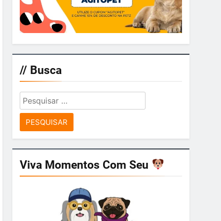
// Busca
Pesquisar
por:
Viva Momentos Com Seu