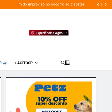
Fim do improviso no socorro ao diabetes
Experiências AgitoSP
O
+ AGITOSP