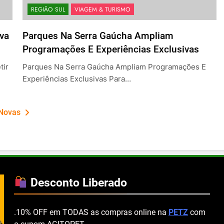
REGIÃO SUL
VIAGEM & TURISMO
va
Parques Na Serra Gaúcha Ampliam
Programações E Experiências Exclusivas
tir
Parques Na Serra Gaúcha Ampliam Programações E
Experiências Exclusivas Para…
 Novas
Desconto Liberado
.10% OFF em TODAS as compras online na
PETZ
com