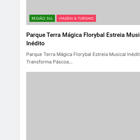
REGIÃO SUL
VIAGEM & TURISMO
Parque Terra Mágica Florybal Estreia Musi
Inédito
Parque Terra Mágica Florybal Estreia Musical Inédit
Transforma Páscoa…