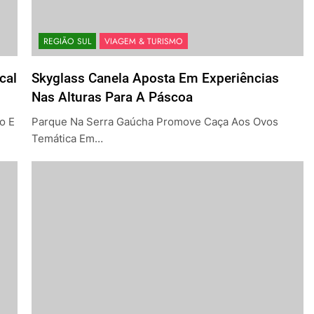
REGIÃO SUL
VIAGEM & TURISMO
cal
Skyglass Canela Aposta Em Experiências
Nas Alturas Para A Páscoa
o E
Parque Na Serra Gaúcha Promove Caça Aos Ovos
Temática Em…