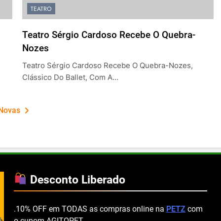
TEATRO
Teatro Sérgio Cardoso Recebe O Quebra-
Nozes
Teatro Sérgio Cardoso Recebe O Quebra-Nozes,
Clássico Do Ballet, Com A…
 Novas
Desconto Liberado
.10% OFF em TODAS as compras online na
PETZ
com
o cupom AGITOPET