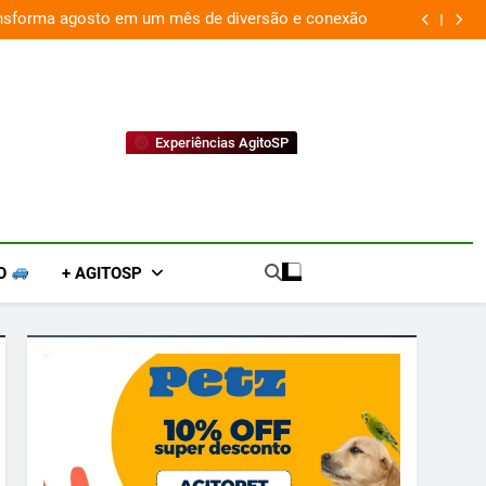
ansforma agosto em um mês de diversão e conexão
“
Experiências AgitoSP
O
+ AGITOSP