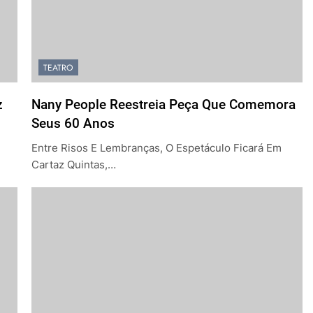
TEATRO
z
Nany People Reestreia Peça Que Comemora
Seus 60 Anos
Entre Risos E Lembranças, O Espetáculo Ficará Em
Cartaz Quintas,…