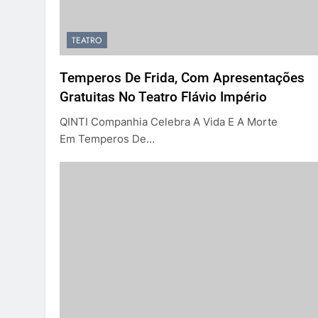
TEATRO
Temperos De Frida, Com Apresentações
Gratuitas No Teatro Flávio Império
QINTI Companhia Celebra A Vida E A Morte
Em Temperos De…