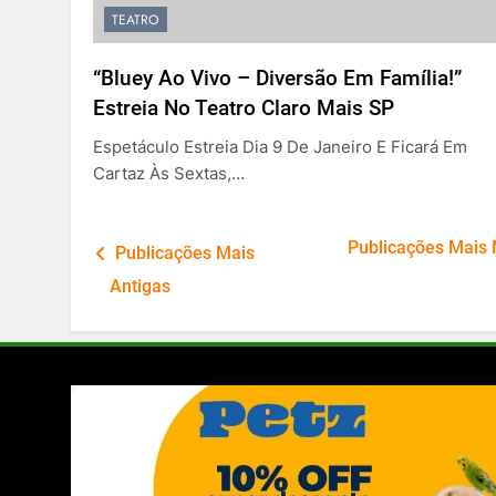
TEATRO
“Bluey Ao Vivo – Diversão Em Família!”
Estreia No Teatro Claro Mais SP
Espetáculo Estreia Dia 9 De Janeiro E Ficará Em
Cartaz Às Sextas,…
Navegação
Publicações Mais
Publicações Mais
por
Antigas
posts