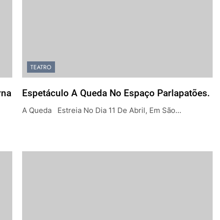
TEATRO
rna
Espetáculo A Queda No Espaço Parlapatões.
A Queda Estreia No Dia 11 De Abril, Em São…