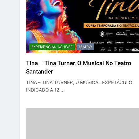
EXPERIÊNCIAS AGITOSP
TEATRO
Tina – Tina Turner, O Musical No Teatro
Santander
TINA – TINA TURNER, O MUSICAL ESPETÁCULO
INDICADO A 12…