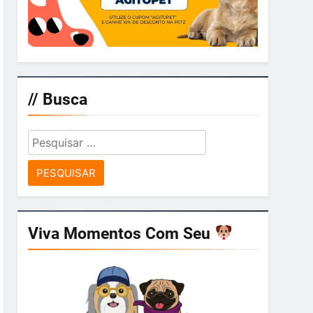
// Busca
Pesquisar
por:
Viva Momentos Com Seu