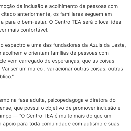
omoção da inclusão e acolhimento de pessoas com
 citado anteriormente, os familiares seguem em
a para o bem-estar. O Centro TEA será o local ideal
ver mais confortável.
no espectro e uma das fundadoras da Azuis da Leste,
 acolhem e orientam famílias de pessoas com
 ‘’Ele vem carregado de esperanças, que as coisas
 Vai ser um marco , vai acionar outras coisas, outras
ico.’’
smo na fase adulta, psicopedagoga e diretora do
rense, que possui o objetivo de promover inclusão e
 campo — ‘’O Centro TEA é muito mais do que um
um apoio para toda comunidade com autismo e suas