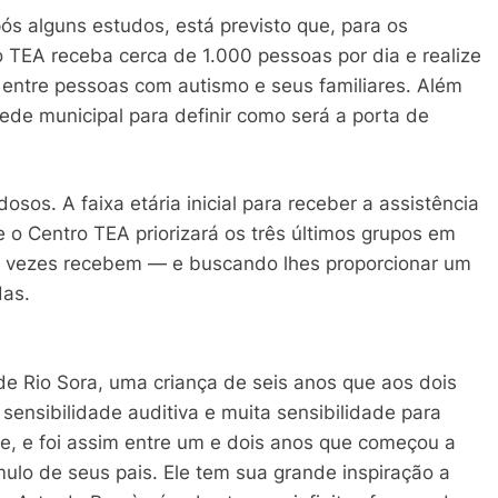
s alguns estudos, está previsto que, para os
o TEA receba cerca de 1.000 pessoas por dia e realize
entre pessoas com autismo e seus familiares. Além
de municipal para definir como será a porta de
dosos. A faixa etária inicial para receber a assistência
 o Centro TEA priorizará os três últimos grupos em
 vezes recebem — e buscando lhes proporcionar um
das.
 de Rio Sora, uma criança de seis anos que aos dois
sensibilidade auditiva e muita sensibilidade para
e, e foi assim entre um e dois anos que começou a
ulo de seus pais. Ele tem sua grande inspiração a