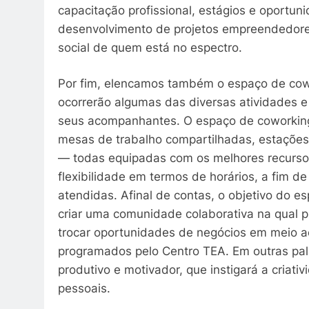
capacitação profissional, estágios e oportun
desenvolvimento de projetos empreendedores,
social de quem está no espectro.
Por fim, elencamos também o espaço de cowo
ocorrerão algumas das diversas atividades e
seus acompanhantes. O espaço de coworking
mesas de trabalho compartilhadas, estações 
— todas equipadas com os melhores recursos 
flexibilidade em termos de horários, a fim 
atendidas. Afinal de contas, o objetivo do 
criar uma comunidade colaborativa na qual pr
trocar oportunidades de negócios em meio a
programados pelo Centro TEA. Em outras pal
produtivo e motivador, que instigará a criativ
pessoais.