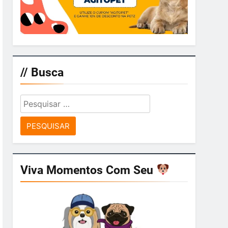
// Busca
Pesquisar
por:
Viva Momentos Com Seu