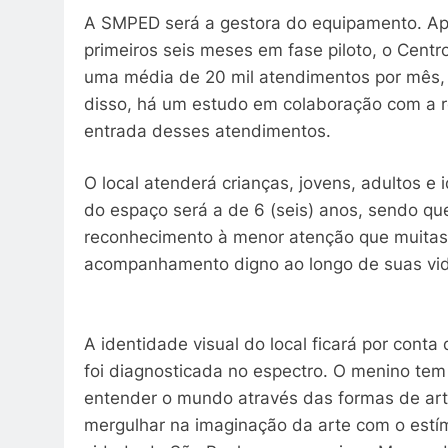
A SMPED será a gestora do equipamento. Apó
primeiros seis meses em fase piloto, o Centr
uma média de 20 mil atendimentos por mês, 
disso, há um estudo em colaboração com a re
entrada desses atendimentos.
O local atenderá crianças, jovens, adultos e i
do espaço será a de 6 (seis) anos, sendo que
reconhecimento à menor atenção que muitas
acompanhamento digno ao longo de suas vi
A identidade visual do local ficará por conta
foi diagnosticada no espectro. O menino tem 
entender o mundo através das formas de art
mergulhar na imaginação da arte com o estím