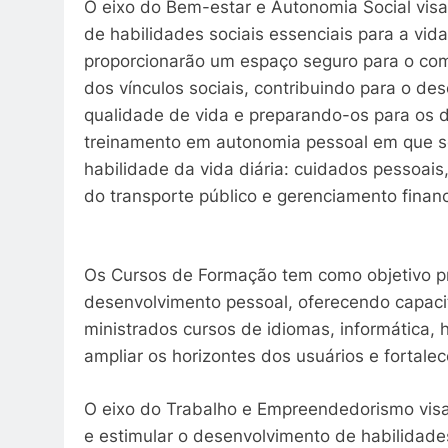
O eixo do Bem-estar e Autonomia Social visa
de habilidades sociais essenciais para a vi
proporcionarão um espaço seguro para o com
dos vínculos sociais, contribuindo para o d
qualidade de vida e preparando-os para os d
treinamento em autonomia pessoal em que se
habilidade da vida diária: cuidados pessoais,
do transporte público e gerenciamento financ
Os Cursos de Formação tem como objetivo p
desenvolvimento pessoal, oferecendo capaci
ministrados cursos de idiomas, informática, h
ampliar os horizontes dos usuários e fortale
O eixo do Trabalho e Empreendedorismo visa
e estimular o desenvolvimento de habilidad