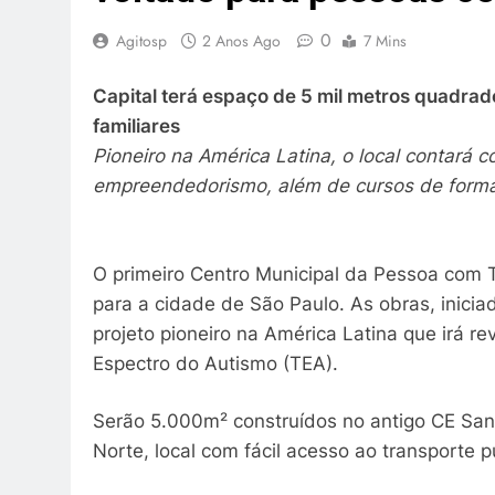
0
Agitosp
2 Anos Ago
7 Mins
Capital terá espaço de 5 mil metros quadra
familiares
Pioneiro na América Latina, o local contará c
empreendedorismo, além de cursos de forma
O primeiro Centro Municipal da Pessoa com 
para a cidade de São Paulo. As obras, inici
projeto pioneiro na América Latina que irá r
Espectro do Autismo (TEA).
Serão 5.000m² construídos no antigo CE Sant
Norte, local com fácil acesso ao transporte p