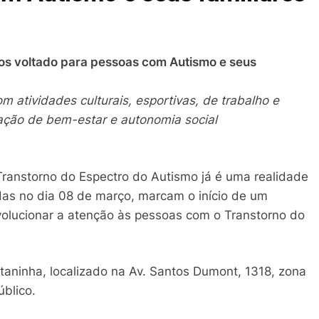
dos voltado para pessoas com Autismo e seus
om atividades culturais, esportivas, de trabalho e
ção de bem-estar e autonomia social
Transtorno do Espectro do Autismo já é uma realidade
adas no dia 08 de março, marcam o início de um
evolucionar a atenção às pessoas com o Transtorno do
aninha, localizado na Av. Santos Dumont, 1318, zona
úblico.