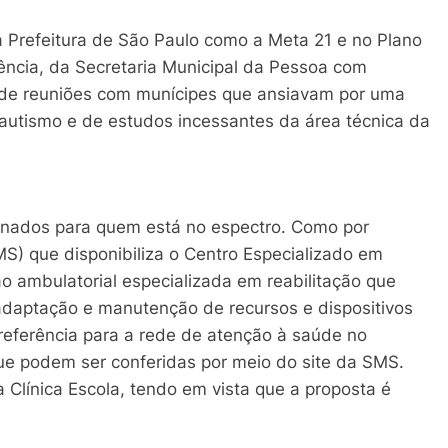
 Prefeitura de São Paulo como a Meta 21 e no Plano
ência, da Secretaria Municipal da Pessoa com
o de reuniões com munícipes que ansiavam por uma
autismo e de estudos incessantes da área técnica da
tinados para quem está no espectro. Como por
S) que disponibiliza o Centro Especializado em
o ambulatorial especializada em reabilitação que
 adaptação e manutenção de recursos e dispositivos
 referência para a rede de atenção à saúde no
que podem ser conferidas por meio do site da SMS.
a Clínica Escola, tendo em vista que a proposta é