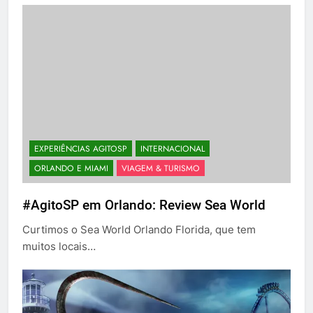
EXPERIÊNCIAS AGITOSP
INTERNACIONAL
ORLANDO E MIAMI
VIAGEM & TURISMO
#AgitoSP em Orlando: Review Sea World
Curtimos o Sea World Orlando Florida, que tem
muitos locais…