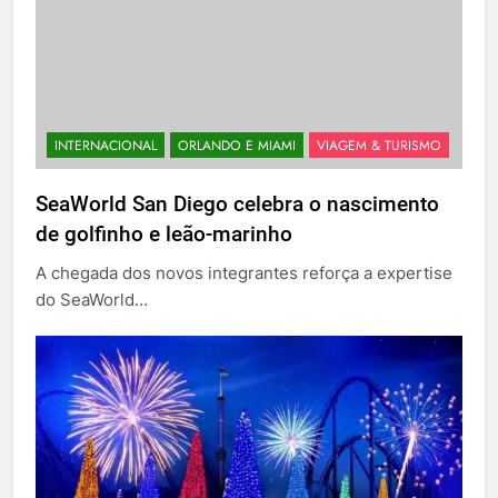
INTERNACIONAL
ORLANDO E MIAMI
VIAGEM & TURISMO
SeaWorld San Diego celebra o nascimento
de golfinho e leão-marinho
A chegada dos novos integrantes reforça a expertise
do SeaWorld…