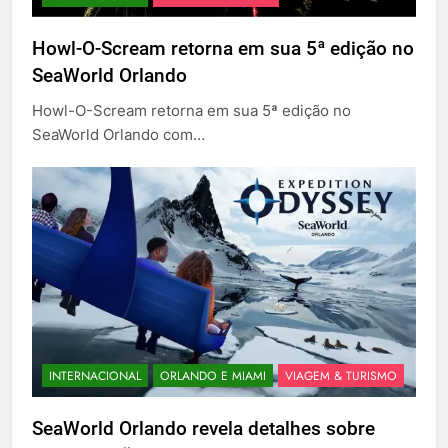
Howl-O-Scream retorna em sua 5ª edição no
SeaWorld Orlando
Howl-O-Scream retorna em sua 5ª edição no
SeaWorld Orlando com…
INTERNACIONAL
ORLANDO E MIAMI
VIAGEM & TURISMO
SeaWorld Orlando revela detalhes sobre