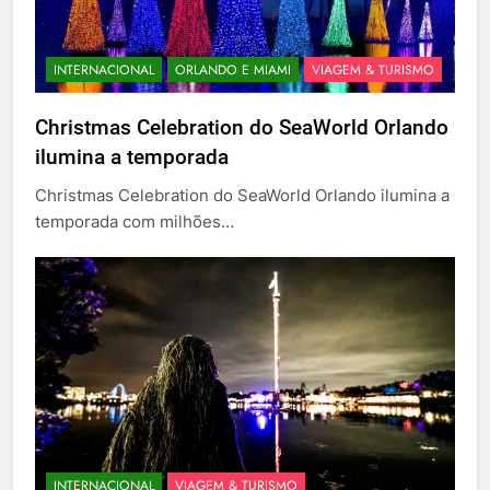
INTERNACIONAL
ORLANDO E MIAMI
VIAGEM & TURISMO
Christmas Celebration do SeaWorld Orlando
ilumina a temporada
Christmas Celebration do SeaWorld Orlando ilumina a
temporada com milhões…
INTERNACIONAL
VIAGEM & TURISMO