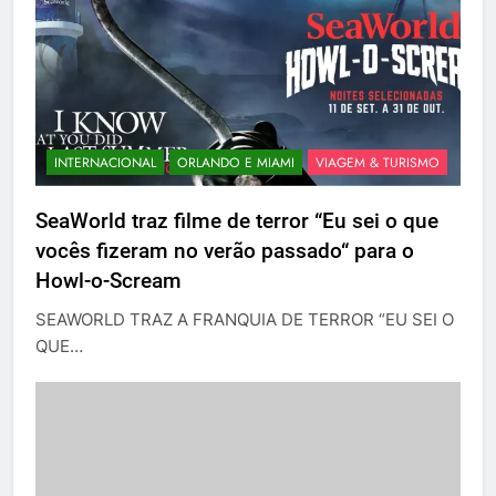
INTERNACIONAL
ORLANDO E MIAMI
VIAGEM & TURISMO
SeaWorld traz filme de terror “Eu sei o que
vocês fizeram no verão passado“ para o
Howl-o-Scream
SEAWORLD TRAZ A FRANQUIA DE TERROR “EU SEI O
QUE…