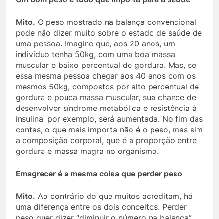
Mito.
O peso mostrado na balança convencional
pode não dizer muito sobre o estado de saúde de
uma pessoa. Imagine que, aos 20 anos, um
indivíduo tenha 50kg, com uma boa massa
muscular e baixo percentual de gordura. Mas, se
essa mesma pessoa chegar aos 40 anos com os
mesmos 50kg, compostos por alto percentual de
gordura e pouca massa muscular, sua chance de
desenvolver síndrome metabólica e resistência à
insulina, por exemplo, será aumentada. No fim das
contas, o que mais importa não é o peso, mas sim
a composição corporal, que é a proporção entre
gordura e massa magra no organismo.
Emagrecer é a mesma coisa que perder peso
Mito.
Ao contrário do que muitos acreditam, há
uma diferença entre os dois conceitos. Perder
peso quer dizer “diminuir o número na balança”,