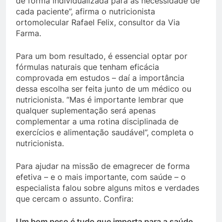
de forma individualizada para as necessidade de
cada paciente”, afirma o nutricionista
ortomolecular Rafael Felix, consultor da Via
Farma.
Para um bom resultado, é essencial optar por
fórmulas naturais que tenham eficácia
comprovada em estudos – daí a importância
dessa escolha ser feita junto de um médico ou
nutricionista. “Mas é importante lembrar que
qualquer suplementação será apenas
complementar a uma rotina disciplinada de
exercícios e alimentação saudável”, completa o
nutricionista.
Para ajudar na missão de emagrecer de forma
efetiva – e o mais importante, com saúde – o
especialista falou sobre alguns mitos e verdades
que cercam o assunto. Confira:
Um bom peso é tudo que importa para a saúde