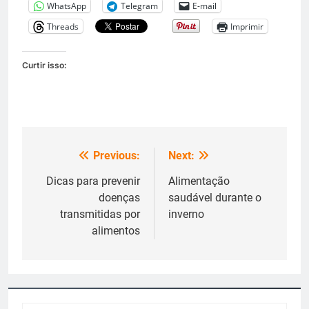
WhatsApp
Telegram
E-mail
Threads
Imprimir
Curtir isso:
Previous:
Next:
Navegação
de
Dicas para prevenir
Alimentação
doenças
saudável durante o
Post
transmitidas por
inverno
alimentos