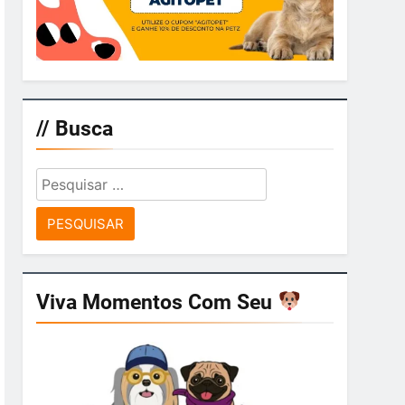
// Busca
Pesquisar
por:
Viva Momentos Com Seu