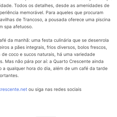
nidade. Todos os detalhes, desde as amenidades de
xperiência memorável. Para aqueles que procuram
avilhas de Trancoso, a pousada oferece uma piscina
m spa afetuoso.
café da manhã: uma festa culinária que se desenrola
ros a pães integrais, frios diversos, bolos frescos,
a de coco e sucos naturais, há uma variedade
s. Mas não pára por aí: a Quarto Crescente ainda
 a qualquer hora do dia, além de um café da tarde
ortantes.
crescente.net
ou siga nas redes sociais