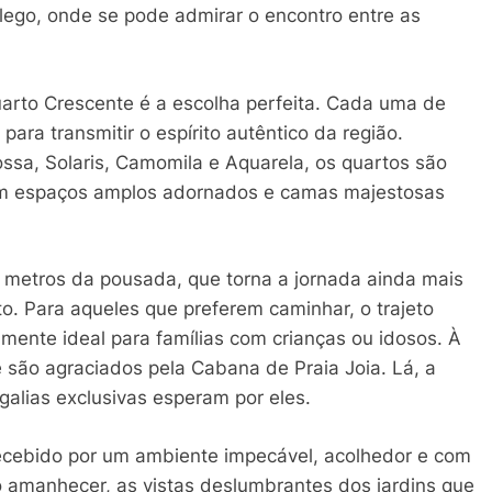
ôlego, onde se pode admirar o encontro entre as
arto Crescente é a escolha perfeita. Cada uma de
ara transmitir o espírito autêntico da região.
sa, Solaris, Camomila e Aquarela, os quartos são
com espaços amplos adornados e camas majestosas
0 metros da pousada, que torna a jornada ainda mais
to. Para aqueles que preferem caminhar, o trajeto
lmente ideal para famílias com crianças ou idosos. À
são agraciados pela Cabana de Praia Joia. Lá, a
alias exclusivas esperam por eles.
recebido por um ambiente impecável, acolhedor e com
o amanhecer, as vistas deslumbrantes dos jardins que