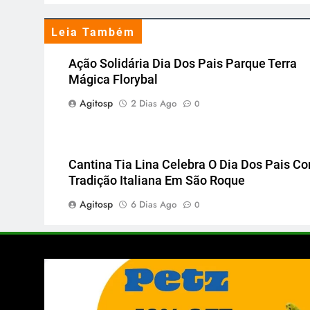
Leia Também
Ação Solidária Dia Dos Pais Parque Terra
Mágica Florybal
Agitosp
2 Dias Ago
0
Cantina Tia Lina Celebra O Dia Dos Pais C
Tradição Italiana Em São Roque
Agitosp
6 Dias Ago
0