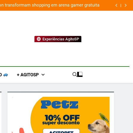
ion transformam shopping em arena gamer gratuita
Experiências AgitoSP
O
+ AGITOSP