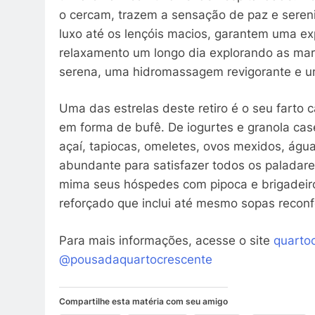
o cercam, trazem a sensação de paz e sere
luxo até os lençóis macios, garantem uma e
relaxamento um longo dia explorando as mar
serena, uma hidromassagem revigorante e u
Uma das estrelas deste retiro é o seu farto 
em forma de bufê. De iogurtes e granola casei
açaí, tapiocas, omeletes, ovos mexidos, águ
abundante para satisfazer todos os paladare
mima seus hóspedes com pipoca e brigadeiro
reforçado que inclui até mesmo sopas reconf
Para mais informações, acesse o site
quarto
@pousadaquartocrescente
Compartilhe esta matéria com seu amigo