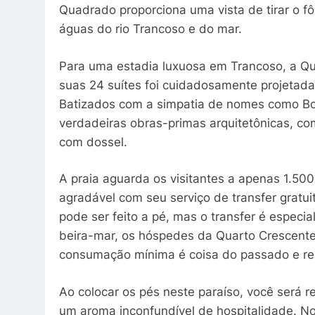
Quadrado proporciona uma vista de tirar o f
águas do rio Trancoso e do mar.
Para uma estadia luxuosa em Trancoso, a Qu
suas 24 suítes foi cuidadosamente projetada p
Batizados com a simpatia de nomes como Bos
verdadeiras obras-primas arquitetônicas, 
com dossel.
A praia aguarda os visitantes a apenas 1.50
agradável com seu serviço de transfer gratui
pode ser feito a pé, mas o transfer é especia
beira-mar, os hóspedes da Quarto Crescente 
consumação mínima é coisa do passado e reg
Ao colocar os pés neste paraíso, você será 
um aroma inconfundível de hospitalidade. N