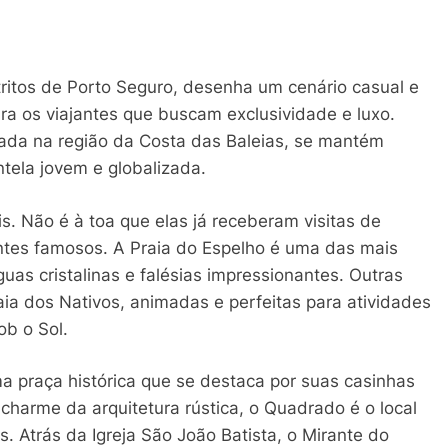
stritos de Porto Seguro, desenha um cenário casual e
ra os viajantes que buscam exclusividade e luxo.
izada na região da Costa das Baleias, se mantém
ntela jovem e globalizada.
is. Não é à toa que elas já receberam visitas de
ntes famosos. A Praia do Espelho é uma das mais
uas cristalinas e falésias impressionantes. Outras
aia dos Nativos, animadas e perfeitas para atividades
ob o Sol.
a praça histórica que se destaca por suas casinhas
 charme da arquitetura rústica, o Quadrado é o local
s. Atrás da Igreja São João Batista, o Mirante do