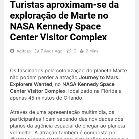
Turistas aproximam-se da
exploração de Marte no
NASA Kennedy Space
Center Visitor Complex
0
Agitosp
7 Anos Ago
2 Mins
Os fascinados pela colonização do planeta Marte
não podem perder a atração
Journey to Mars:
Explorers Wanted
, no
NASA Kennedy Space
Center Visitor Complex
, localizado na Flórida a
apenas 45 minutos de Orlando.
Através de uma apresentação multimídia, os
participantes ficam sabendo das novidades dos
planos da agência espacial de chegar ao planeta
vermelho. A atração também é composta por