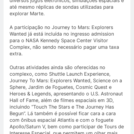
diversos jogos eletrônicos, simulações espaciais e
até mesmo réplicas de sondas utilizadas para
explorar Marte.
A participação no Journey to Mars: Explorers
Wanted já está incluída no ingresso admission
para o NASA Kennedy Space Center Visitor
Complex, não sendo necessário pagar uma taxa
extra.
Outras atividades ainda são oferecidas no
complexo, como Shuttle Launch Experience,
Journey To Mars: Explorers Wanted, Science on a
Sphere, Jardim de Foguetes, Cosmic Quest e
Heroes & Legends, apresentando o U.S. Astronaut
Hall of Fame, além de filmes espaciais em 3D,
incluindo “Touch The Stars e The Journey Has
Begun”. Lá também é possível ficar cara a cara
com ônibus espacial Atlantis e com o foguete
Apollo/Saturn V, bem como participar de Tours de
Interesse Especial, que permitem um olhar mais