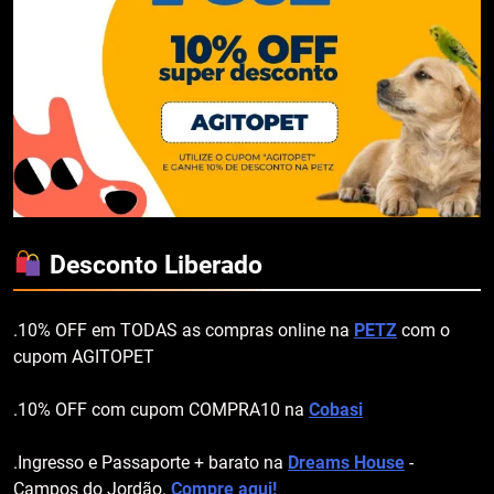
Desconto Liberado
.10% OFF em TODAS as compras online na
PETZ
com o
cupom AGITOPET
.10% OFF com cupom COMPRA10 na
Cobasi
.Ingresso e Passaporte + barato na
Dreams House
-
Campos do Jordão.
Compre aqui!