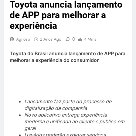
Toyota anuncia lançamento
de APP para melhorar a
experiência
0
Agitosp
2 Anos Ago
4 Mins
Toyota do Brasil anuncia lançamento de APP para
melhorar a experiência do consumidor
​
Lançamento faz parte do processo de
digitalização da companhia
Novo aplicativo entrega experiência
moderna e unificada ao cliente e público em
geral
Usuários poderão explorar serviços