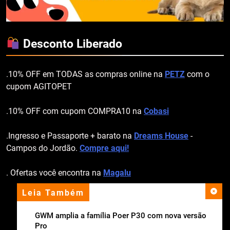
Desconto Liberado
.10% OFF em TODAS as compras online na
PETZ
com o
cupom AGITOPET
.10% OFF com cupom COMPRA10 na
Cobasi
.Ingresso e Passaporte + barato na
Dreams House
-
Campos do Jordão.
Compre aqui!
. Ofertas você encontra na
Magalu
Leia Também
apoio institucional
GWM amplia a família Poer P30 com nova versão
Pro