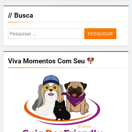
// Busca
Pesquisar
por:
Viva Momentos Com Seu