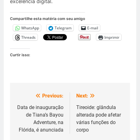
excelência digital.
Compartilhe esta matéria com seu amigo
WhatsApp
Telegram
E-mail
Threads
Imprimir
Curtir isso:
Previous:
Next:
Navegação
de
Data de inauguração
Tireoide: glândula
de Tiana’s Bayou
alterada pode afetar
Post
Adventure, na
várias funções do
Flórida, é anunciada
corpo