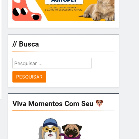
// Busca
Pesquisar
por:
Viva Momentos Com Seu