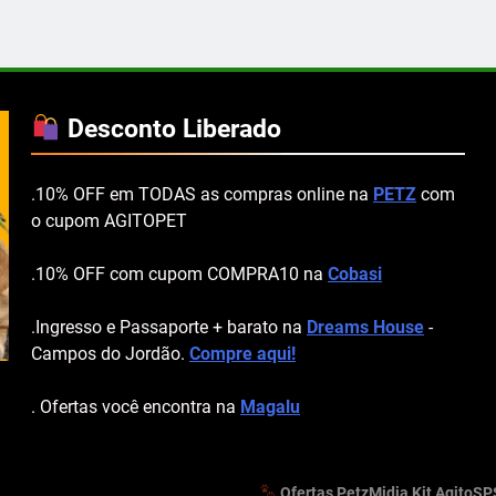
Desconto Liberado
.10% OFF em TODAS as compras online na
PETZ
com
o cupom AGITOPET
.10% OFF com cupom COMPRA10 na
Cobasi
.Ingresso e Passaporte + barato na
Dreams House
-
Campos do Jordão.
Compre aqui!
. Ofertas você encontra na
Magalu
Ofertas Petz
Midia Kit AgitoSP