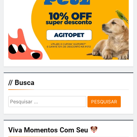
// Busca
Pesquisar
por:
Viva Momentos Com Seu