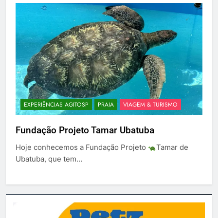
EXPERIÊNCIAS AGITOSP
PRAIA
VIAGEM & TURISMO
Fundação Projeto Tamar Ubatuba
Hoje conhecemos a Fundação Projeto
Tamar de
Ubatuba, que tem…