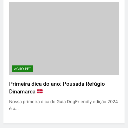
AGITO.PET
Primeira dica do ano: Pousada Refúgio
Dinamarca
Nossa primeira dica do Guia DogFriendly edição 2024
é a…