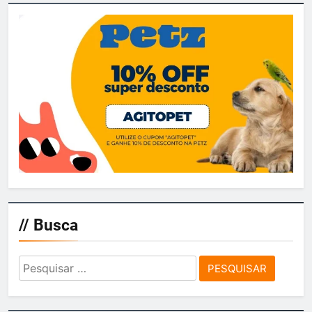
// Busca
Pesquisar
por: