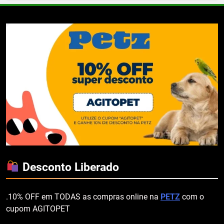
Desconto Liberado
.10% OFF em TODAS as compras online na
PETZ
com o
cupom AGITOPET