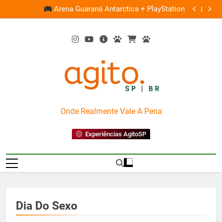
Skip
ua
Ocupação
Arena Guaraná Antarctica + PlayStation
ca
to
content
AgitoSP
Onde Realmente Vale A Pena
Experiências AgitoSP
Dia Do Sexo