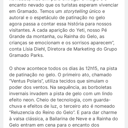
encanto nevado que os turistas esperam vivenciar
em Gramado. Temos um
storytelling
único e
autoral e o espetáculo de patinação no gelo
agora passa a contar essa história para nossos
visitantes. A cada aparição do Yeti, nosso Pé
Grande da montanha, ou Rainha do Gelo, as
crianças se emocionam e os sorrisos aparecem”,
conta Lísia Diehl, Diretora de Marketing do Grupo
Gramado Parks.
O show acontece todos os dias às 12h15, na pista
de patinação no gelo. O primeiro ato, chamado
“Ventus Polaris”, utiliza tecidos que simulam o
poder dos ventos. Na sequência, as borboletas
invernais invadem a pista de gelo com um lindo
efeito neon. Cheio de tecnologia, com guarda-
chuva e efeitos de luz, o terceiro ato é nomeado
“Reluzencia do Reino do Gelo”. E para dar charme
à valsa clássica, a Bailarina de Neve e a Rainha do
Gelo entram em cena para o encanto dos