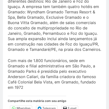
diferentes destinos: Rio de Janeiro e Foz do
Iguaçu. A empresa tem também quatro hotéis em
Gramado: Wyndham Gramado Termas Resort &
Spa, Bella Gramado, Exclusive Gramado e o
Buona Vitta Gramado, além de salas comerciais
do conceito de multipropriedade no Rio de
Janeiro, Gramado, Pernambuco e Foz do Iguaçu.
Sua ampla expansão inclui ainda lançamentos já
em construção nas cidades de Foz do Iguaçu/PR,
Gramado e Tamandaré/PE, na praia dos Carneiros.
Com mais de 1.800 funcionários, sede em
Gramado e filial administrativa em São Paulo, a
Gramado Parks é presidida pelo executivo
Anderson Caliari, da família criadora do famoso
Café Colonial Bela Vista, em Gramado, fundado
em 1972
Compartilhe esta matéria com seu amigo
WhatsApp
Telegram
E-mail