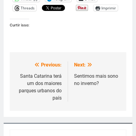
Threads
Imprimir
Curtir isso:
Previous:
Next:
Navegação
de
Santa Catarina terá
Sentimos mais sono
um dos maiores
no inverno?
Post
parques urbanos do
país