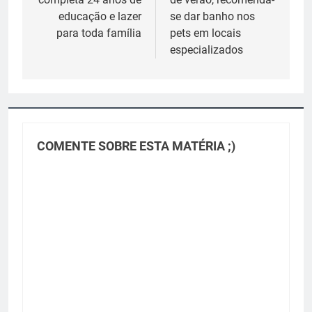
Post
educação e lazer
se dar banho nos
para toda família
pets em locais
especializados
COMENTE SOBRE ESTA MATÉRIA ;)