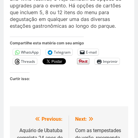
upgrades para o evento. Há opções de cartões
que incluem 5, 8 ou 12 itens do menu para
degustação em qualquer uma das diversas
estações gastronômicas ao longo do parque.
Compartilhe esta matéria com seu amigo
WhatsApp
Telegram
E-mail
Threads
Imprimir
Curtir isso:
Previous:
Next:
Navegação
de
Aquário de Ubatuba
Com as tempestades
completa 24 anos de
de verão, recomenda-