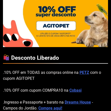
Desconto Liberado
.10% OFF em TODAS as compras online na
PETZ
com o
cupom AGITOPET
.10% OFF com cupom COMPRA10 na
Cobasi
.Ingresso e Passaporte + barato na
Dreams House
-
Campos do Jordão.
Compre aqui!