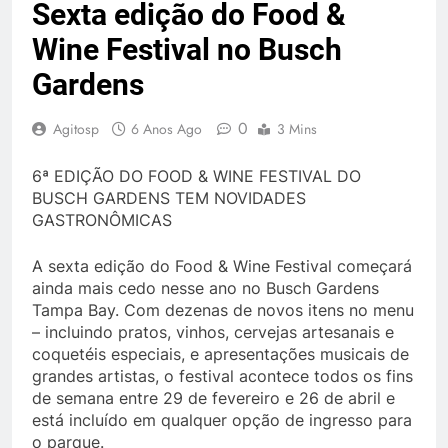
Sexta edição do Food &
Wine Festival no Busch
Gardens
0
Agitosp
6 Anos Ago
3 Mins
6ª EDIÇÃO DO FOOD & WINE FESTIVAL DO
BUSCH GARDENS TEM NOVIDADES
GASTRONÔMICAS
A sexta edição do Food & Wine Festival começará
ainda mais cedo nesse ano no Busch Gardens
Tampa Bay. Com dezenas de novos itens no menu
– incluindo pratos, vinhos, cervejas artesanais e
coquetéis especiais, e apresentações musicais de
grandes artistas, o festival acontece todos os fins
de semana entre 29 de fevereiro e 26 de abril e
está incluído em qualquer opção de ingresso para
o parque.