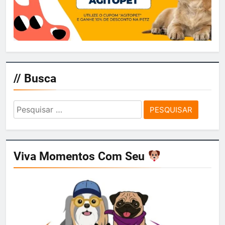
// Busca
Pesquisar
por:
Viva Momentos Com Seu