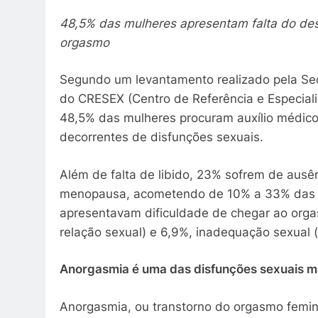
48,5% das mulheres apresentam falta do de
orgasmo
Segundo um levantamento realizado pela Sec
do CRESEX (Centro de Referência e Especiali
48,5% das mulheres procuram auxílio médico 
decorrentes de disfunções sexuais.
Além de falta de libido, 23% sofrem de aus
menopausa, acometendo de 10% a 33% das m
apresentavam dificuldade de chegar ao orga
relação sexual) e 6,9%, inadequação sexual (
Anorgasmia é uma das disfunções sexuais 
Anorgasmia, ou transtorno do orgasmo femini