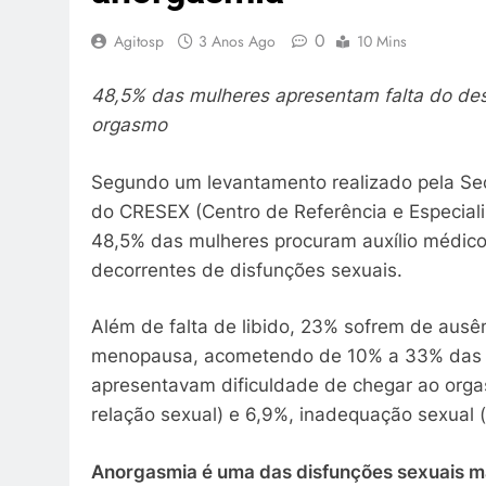
0
Agitosp
3 Anos Ago
10 Mins
48,5% das mulheres apresentam falta do de
orgasmo
Segundo um levantamento realizado pela Sec
do CRESEX (Centro de Referência e Especiali
48,5% das mulheres procuram auxílio médico 
decorrentes de disfunções sexuais.
Além de falta de libido, 23% sofrem de aus
menopausa, acometendo de 10% a 33% das m
apresentavam dificuldade de chegar ao orga
relação sexual) e 6,9%, inadequação sexual (
Anorgasmia é uma das disfunções sexuais 