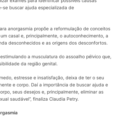
izar exames para identificar possíveis causas
e-se buscar ajuda especializada de
para anorgasmia propõe a reformulação de conceitos
 um casal e, principalmente, o autoconhecimento, a
inda desconhecidos e as origens dos desconfortos.
, estimulando a musculatura do assoalho pélvico que,
ibilidade da região genital.
medo, estresse e insatisfação, deixa de ter o seu
mente e corpo. Daí a importância de buscar ajuda e
orpo, seus desejos e, principalmente, eliminar as
al saudável”, finaliza Claudia Petry.
norgasmia