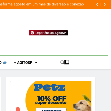
ansforma agosto em um mês de diversão e conexão
“
Experiências AgitoSP
O
+ AGITOSP