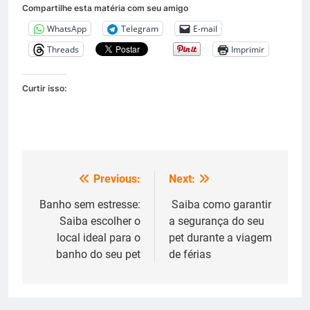
Compartilhe esta matéria com seu amigo
WhatsApp
Telegram
E-mail
Threads
Imprimir
Curtir isso:
Previous:
Next:
Navegação
de
Banho sem estresse:
Saiba como garantir
Saiba escolher o
a segurança do seu
Post
local ideal para o
pet durante a viagem
banho do seu pet
de férias