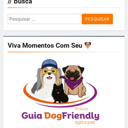
// Busca
Pesquisar
por:
Viva Momentos Com Seu