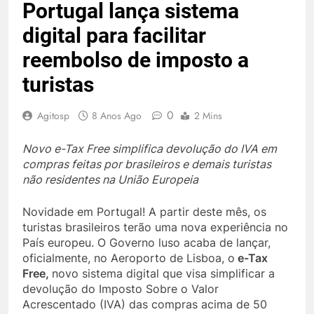
Portugal lança sistema
digital para facilitar
reembolso de imposto a
turistas
0
Agitosp
8 Anos Ago
2 Mins
Novo e-Tax Free simplifica devolução do IVA em
compras feitas por brasileiros e demais turistas
não residentes na União Europeia
Novidade em Portugal! A partir deste mês, os
turistas brasileiros terão uma nova experiência no
País europeu. O Governo luso acaba de lançar,
oficialmente, no Aeroporto de Lisboa, o
e-Tax
Free
,
novo sistema digital que visa simplificar a
devolução do Imposto Sobre o Valor
Acrescentado (IVA) das compras acima de 50