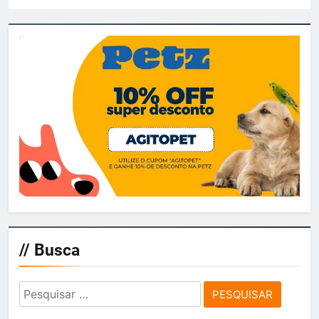
// Busca
Pesquisar
por: