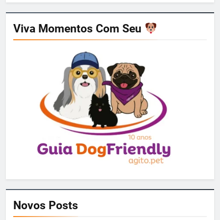
Viva Momentos Com Seu
Novos Posts