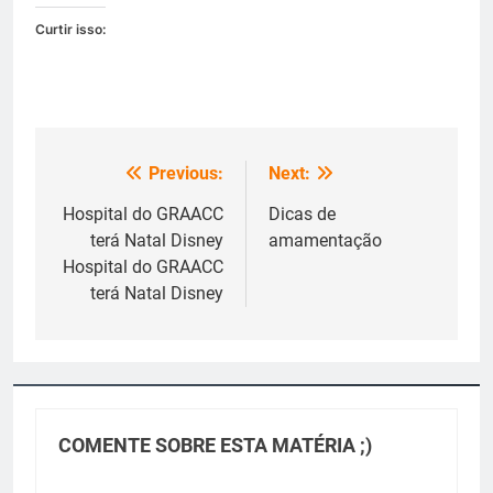
Curtir isso:
Previous:
Next:
Navegação
de
Hospital do GRAACC
Dicas de
terá Natal Disney
amamentação
Post
Hospital do GRAACC
terá Natal Disney
COMENTE SOBRE ESTA MATÉRIA ;)