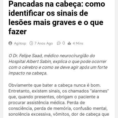
Pancadas na cabeça: como
identificar os sinais de
lesões mais graves e o que
fazer
0
Agitosp
7 Anos Ago
4 Mins
O Dr. Felipe Saad, médico neurocirurgião do
Hospital Albert Sabin, explica o que pode ocorrer
com o cérebro e como se deve agir após um forte
impacto na cabeça.
Obviamente que bater a cabeça nunca é bom.
Entretanto, existem sinais, os chamados “alarmes”
que, quando presentes, obrigam o paciente a
procurar assistência médica. Perda de
consciência, perda de memória, confusão mental,
sonolência excessiva, vômitos, dor de cabeça que