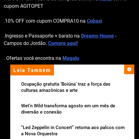
cupom AGITOPET
.10% OFF com cupom COMPRA10 na
Cobasi
.Ingresso e Passaporte + barato na
Dreams House
-
Campos do Jordão.
Compre aqui!
. Ofertas você encontra na
Magalu
Leia Também
apoio institucional
Ocupação gratuita ‘Boiúna’ traz a força das
culturas amazônicas e arte
Wet’n Wild transforma agosto em um mês de
diversão e conexão
“Led Zeppelin in Concert” retorna aos palcos com
a Nova Orquestra