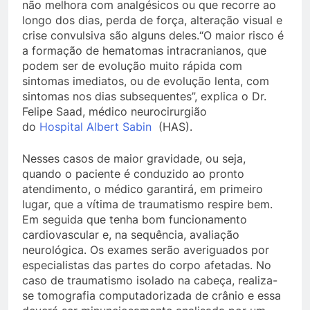
não melhora com analgésicos ou que recorre ao
longo dos dias, perda de força, alteração visual e
crise convulsiva são alguns deles.“O maior risco é
a formação de hematomas intracranianos, que
podem ser de evolução muito rápida com
sintomas imediatos, ou de evolução lenta, com
sintomas nos dias subsequentes”, explica o Dr.
Felipe Saad, médico neurocirurgião
do
Hospital Albert Sabin
(HAS).
Nesses casos de maior gravidade, ou seja,
quando o paciente é conduzido ao pronto
atendimento, o médico garantirá, em primeiro
lugar, que a vítima de traumatismo respire bem.
Em seguida que tenha bom funcionamento
cardiovascular e, na sequência, avaliação
neurológica. Os exames serão averiguados por
especialistas das partes do corpo afetadas. No
caso de traumatismo isolado na cabeça, realiza-
se tomografia computadorizada de crânio e essa