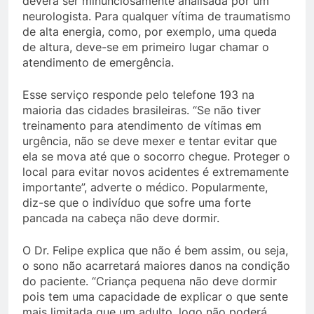
deverá ser minunciosamente analisada por um
neurologista. Para qualquer vítima de traumatismo
de alta energia, como, por exemplo, uma queda
de altura, deve-se em primeiro lugar chamar o
atendimento de emergência.
Esse serviço responde pelo telefone 193 na
maioria das cidades brasileiras. “Se não tiver
treinamento para atendimento de vítimas em
urgência, não se deve mexer e tentar evitar que
ela se mova até que o socorro chegue. Proteger o
local para evitar novos acidentes é extremamente
importante”, adverte o médico. Popularmente,
diz-se que o indivíduo que sofre uma forte
pancada na cabeça não deve dormir.
O Dr. Felipe explica que não é bem assim, ou seja,
o sono não acarretará maiores danos na condição
do paciente. “Criança pequena não deve dormir
pois tem uma capacidade de explicar o que sente
mais limitada que um adulto, logo não poderá