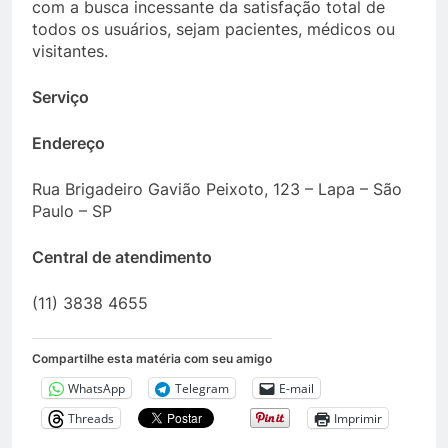
com a busca incessante da satisfação total de
todos os usuários, sejam pacientes, médicos ou
visitantes.
Serviço
Endereço
Rua Brigadeiro Gavião Peixoto, 123 – Lapa – São
Paulo – SP
Central de atendimento
(11) 3838 4655
Compartilhe esta matéria com seu amigo
WhatsApp
Telegram
E-mail
Threads
Imprimir