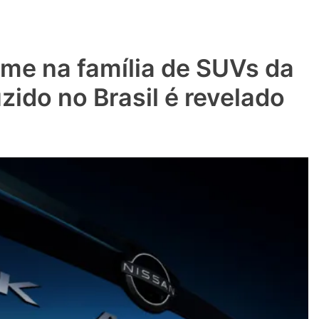
ome na família de SUVs da
zido no Brasil é revelado