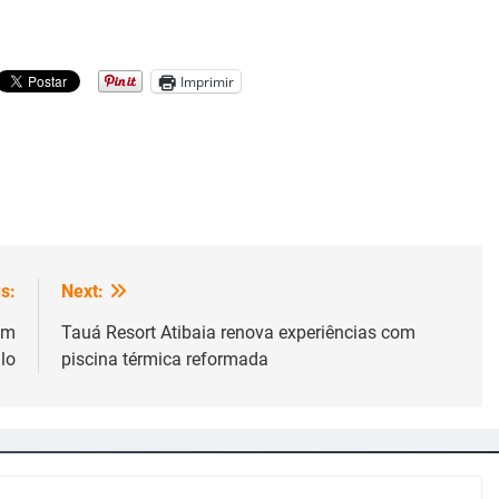
Imprimir
s:
Next:
em
Tauá Resort Atibaia renova experiências com
lo
piscina térmica reformada