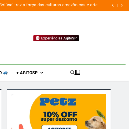
traz a força das culturas amazônicas e arte
Experiências AgitoSP
O
+ AGITOSP