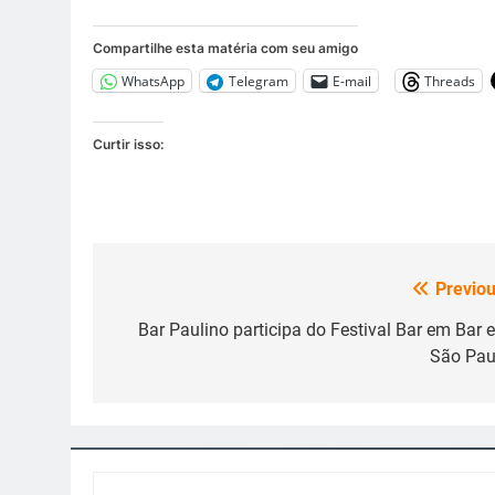
Compartilhe esta matéria com seu amigo
WhatsApp
Telegram
E-mail
Threads
Curtir isso:
Previou
Navegação
de
Bar Paulino participa do Festival Bar em Bar 
São Pau
Post