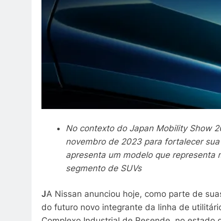
No contexto do Japan Mobility Show 2
novembro de 2023 para fortalecer sua
apresenta um modelo que representa m
segmento de SUVs
J
A Nissan anunciou hoje, como parte de sua
do futuro novo integrante da linha de utilit
Complexo Industrial de Resende, no estado do