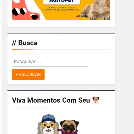
// Busca
Pesquisar
por:
Viva Momentos Com Seu