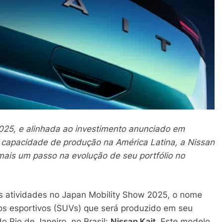
025, e alinhada ao investimento anunciado em
 capacidade de produção na América Latina, a Nissan
ais um passo na evolução de seu portfólio no
s atividades no Japan Mobility Show 2025, o nome
ários esportivos (SUVs) que será produzido em seu
 Rio de Janeiro, no Brasil:
Nissan Kait
. Este modelo