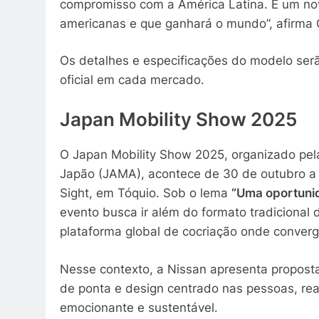
compromisso com a América Latina. É um nov
americanas e que ganhará o mundo”, afirma 
Os detalhes e especificações do modelo se
oficial em cada mercado.
Japan Mobility Show 2025
O Japan Mobility Show 2025, organizado pel
Japão (JAMA), acontece de 30 de outubro a
Sight, em Tóquio. Sob o lema
“Uma oportunid
evento busca ir além do formato tradicional
plataforma global de cocriação onde converg
Nesse contexto, a Nissan apresenta propostas
de ponta e design centrado nas pessoas, rea
emocionante e sustentável.