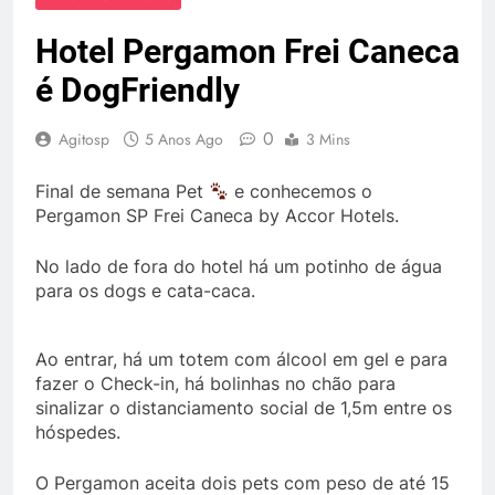
Hotel Pergamon Frei Caneca
é DogFriendly
0
Agitosp
5 Anos Ago
3 Mins
Final de semana Pet
e conhecemos o
Pergamon SP Frei Caneca by Accor Hotels.
No lado de fora do hotel há um potinho de água
para os dogs e cata-caca.
Ao entrar, há um totem com álcool em gel e para
fazer o Check-in, há bolinhas no chão para
sinalizar o distanciamento social de 1,5m entre os
hóspedes.
O Pergamon aceita dois pets com peso de até 15