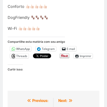
Conforto
DogFriendly
Wi-Fi
Compartilhe esta matéria com seu amigo
WhatsApp
Telegram
E-mail
Threads
Imprimir
Curtir isso:
Previous:
Next:
Navegação