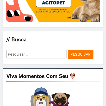
// Busca
Pesquisar
por:
Viva Momentos Com Seu