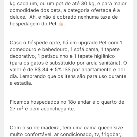
kg cada um, ou um pet de até 30 kg, e para maior
comodidade dos pets, a categoria ofertada é a
deluxe. Ah, e não é cobrado nenhuma taxa de
hospedagem do Pet
.
Caso o hóspede opte, há um upgrade Pet com 1
comedouro e bebedouro, 1 sofá cama, 1 tapete
decorativo, 1 petisquinho e 1 tapete higiênico
(para os gatos é substituído por areia sanitária). O
valor é de R$ 84 + 5% ISS por apartamento e por
dia. Lembrando que os itens são para uso durante
a estadia.
Ficamos hospedados no 18o andar e o quarto de
27 m² é bem aconchegante.
Com piso de madeira, tem uma cama queen size
muito confortável, ar condicionado, tv, frigobar,