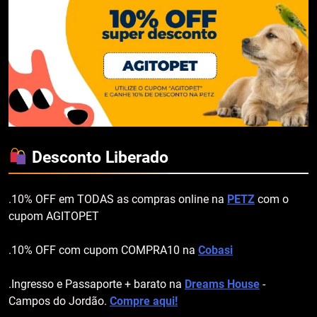
Desconto Liberado
.10% OFF em TODAS as compras online na
PETZ
com o
cupom AGITOPET
.10% OFF com cupom COMPRA10 na
Cobasi
.Ingresso e Passaporte + barato na
Dreams House
-
Campos do Jordão.
Compre aqui!