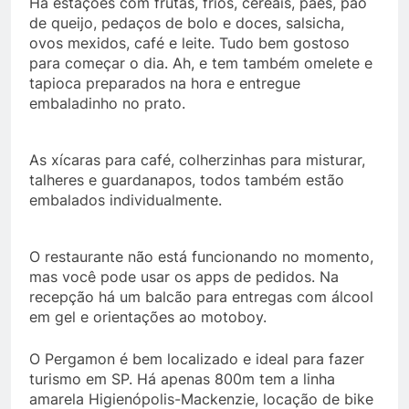
Há estações com frutas, frios, cereais, pães, pão
de queijo, pedaços de bolo e doces, salsicha,
ovos mexidos, café e leite. Tudo bem gostoso
para começar o dia. Ah, e tem também omelete e
tapioca preparados na hora e entregue
embaladinho no prato.
As xícaras para café, colherzinhas para misturar,
talheres e guardanapos, todos também estão
embalados individualmente.
O restaurante não está funcionando no momento,
mas você pode usar os apps de pedidos. Na
recepção há um balcão para entregas com álcool
em gel e orientações ao motoboy.
O Pergamon é bem localizado e ideal para fazer
turismo em SP. Há apenas 800m tem a linha
amarela Higienópolis-Mackenzie, locação de bike