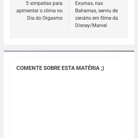
de
5 simpatias para
Exumas, nas
apimentar o clima no
Bahamas, serviu de
Post
Dia do Orgasmo
cenário em filme da
Disney/Marvel
COMENTE SOBRE ESTA MATÉRIA ;)