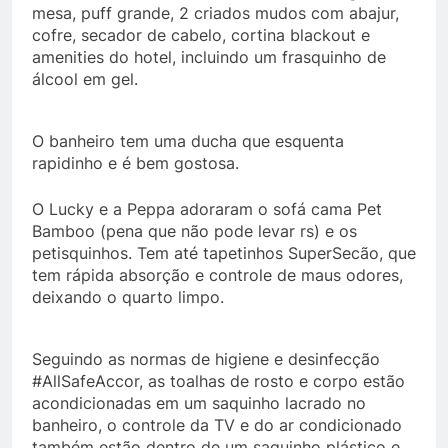
mesa, puff grande, 2 criados mudos com abajur,
cofre, secador de cabelo, cortina blackout e
amenities do hotel, incluindo um frasquinho de
álcool em gel.
O banheiro tem uma ducha que esquenta
rapidinho e é bem gostosa.
O Lucky e a Peppa adoraram o sofá cama Pet
Bamboo (pena que não pode levar rs) e os
petisquinhos. Tem até tapetinhos SuperSecão, que
tem rápida absorção e controle de maus odores,
deixando o quarto limpo.
Seguindo as normas de higiene e desinfecção
#AllSafeAccor, as toalhas de rosto e corpo estão
acondicionadas em um saquinho lacrado no
banheiro, o controle da TV e do ar condicionado
também estão dentro de um saquinho plástico e