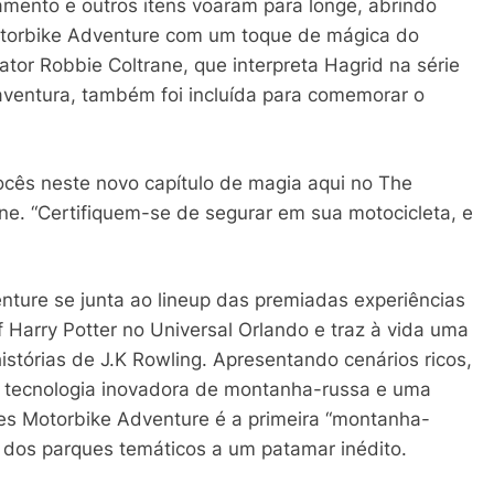
amento e outros itens voaram para longe, abrindo
Motorbike Adventure com um toque de mágica do
r Robbie Coltrane, que interpreta Hagrid na série
 aventura, também foi incluída para comemorar o
ocês neste novo capítulo de magia aqui no The
ane. “Certifiquem-se de segurar em sua motocicleta, e
nture se junta ao lineup das premiadas experiências
 Harry Potter no Universal Orlando e traz à vida uma
stórias de J.K Rowling. Apresentando cenários ricos,
s, tecnologia inovadora de montanha-russa e uma
ures Motorbike Adventure é a primeira “montanha-
s dos parques temáticos a um patamar inédito.