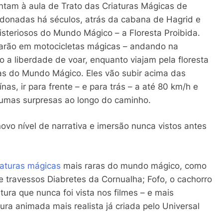
ntam à aula de Trato das Criaturas Mágicas de
ndonadas há séculos, atrás da cabana de Hagrid e
steriosos do Mundo Mágico – a Floresta Proibida.
carão em motocicletas mágicas – andando na
o a liberdade de voar, enquanto viajam pela floresta
ras do Mundo Mágico. Eles vão subir acima das
nas, ir para frente – e para trás – a até 80 km/h e
umas surpresas ao longo do caminho.
vo nível de narrativa e imersão nunca vistos antes
iaturas mágicas
mais raras do mundo mágico, como
travessos Diabretes da Cornualha; Fofo, o cachorro
tura que nunca foi vista nos filmes – e mais
gura animada mais realista já criada pelo Universal