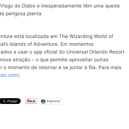
Visgo do Diabo e inesperadamente têm uma queda
da perigosa planta
nture está localizada em The Wizarding World of
al’s Islands of Adventure. Em momentos
ados a usar o app oficial do Universal Orlando Resort
à nova atração – o que permite aproveitar outras
r o momento de retornar e se juntar à fila. Para mais
ndo.com/
.
Imprimir