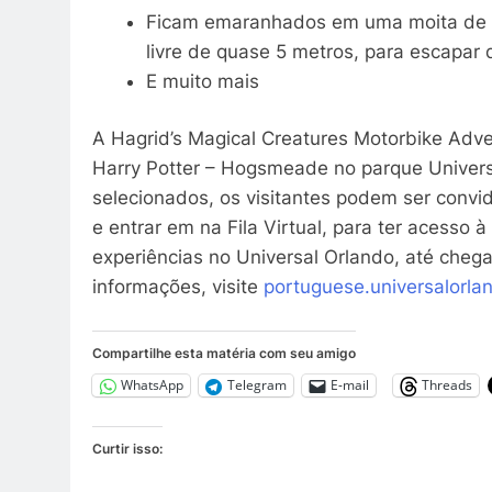
Ficam emaranhados em uma moita de 
livre de quase 5 metros, para escapar 
E muito mais
A Hagrid’s Magical Creatures Motorbike Adve
Harry Potter – Hogsmeade no parque Univers
selecionados, os visitantes podem ser convid
e entrar em na Fila Virtual, para ter acesso 
experiências no Universal Orlando, até chega
informações, visite
portuguese.universalorla
Compartilhe esta matéria com seu amigo
WhatsApp
Telegram
E-mail
Threads
Curtir isso: