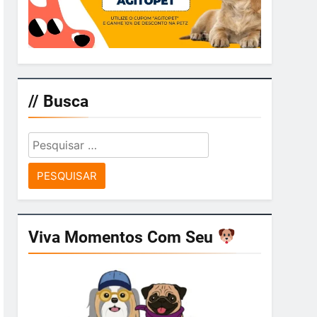
// Busca
Pesquisar
por:
Viva Momentos Com Seu