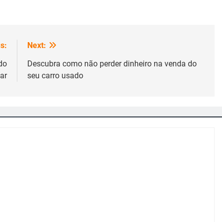
s:
Next:
do
Descubra como não perder dinheiro na venda do
ar
seu carro usado