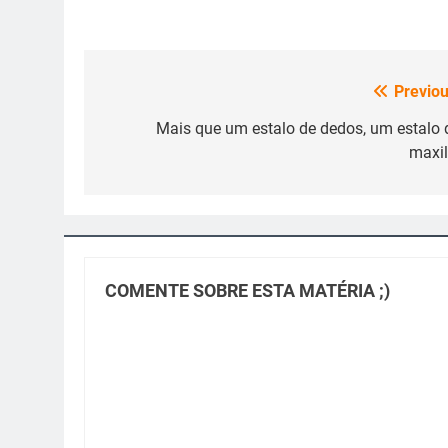
Previou
Navegação
de
Mais que um estalo de dedos, um estalo 
maxil
Post
COMENTE SOBRE ESTA MATÉRIA ;)