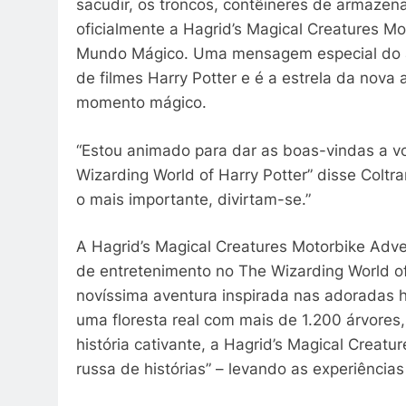
sacudir, os troncos, contêineres de armazen
oficialmente a Hagrid’s Magical Creatures 
Mundo Mágico. Uma mensagem especial do ato
de filmes Harry Potter e é a estrela da nova
momento mágico.
“Estou animado para dar as boas-vindas a v
Wizarding World of Harry Potter” disse Coltr
o mais importante, divirtam-se.”
A Hagrid’s Magical Creatures Motorbike Adve
de entretenimento no The Wizarding World of
novíssima aventura inspirada nas adoradas hi
uma floresta real com mais de 1.200 árvore
história cativante, a Hagrid’s Magical Creat
russa de histórias” – levando as experiência