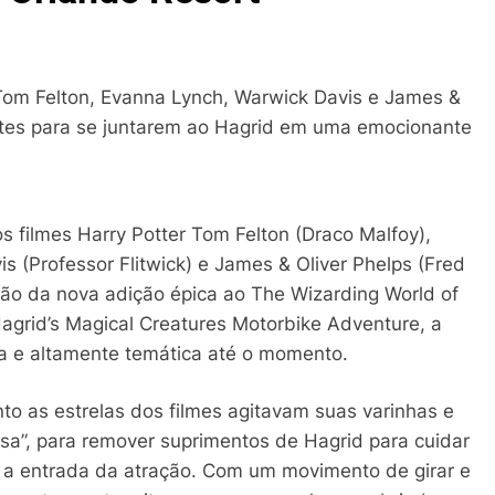
 Tom Felton, Evanna Lynch, Warwick Davis e James &
antes para se juntarem ao Hagrid em uma emocionante
os filmes Harry Potter Tom Felton (Draco Malfoy),
 (Professor Flitwick) e James & Oliver Phelps (Fred
ção da nova adição épica ao The Wizarding World of
Hagrid’s Magical Creatures Motorbike Adventure, a
a e altamente temática até o momento.
o as estrelas dos filmes agitavam suas varinhas e
osa”, para remover suprimentos de Hagrid para cuidar
 a entrada da atração. Com um movimento de girar e