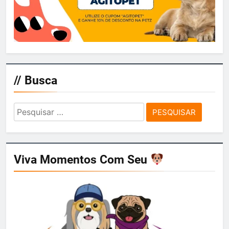
// Busca
Pesquisar
por:
Viva Momentos Com Seu