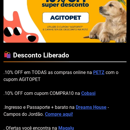
Desconto Liberado
.10% OFF em TODAS as compras online na
PETZ
com o
cupom AGITOPET
.10% OFF com cupom COMPRA10 na
Cobasi
.Ingresso e Passaporte + barato na
Dreams House
-
Campos do Jordão.
Compre aqui!
. Ofertas você encontra na
Magalu