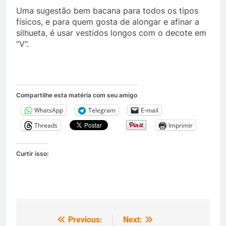
Uma sugestão bem bacana para todos os tipos
físicos, e para quem gosta de alongar e afinar a
silhueta, é usar vestidos longos com o decote em
“V”.
Compartilhe esta matéria com seu amigo
WhatsApp
Telegram
E-mail
Threads
Imprimir
Curtir isso:
Previous:
Next:
Navegação